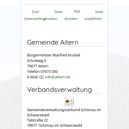
Zum
Seite
PDF
Seite
Seitenanfang
drucken
drucken
empfehlen
Gemeinde Aitern
Bürgermeister Manfred Knobel
Schulweg 6
79677 Aitern
Telefon 07673 350
E-Mail:
info@aitern.de
Verbandsverwaltung
Gemeindeverwaltungsverband Schönau im
Schwarzwald
Talstraße 22
79677
Schönau im Schwarzwald