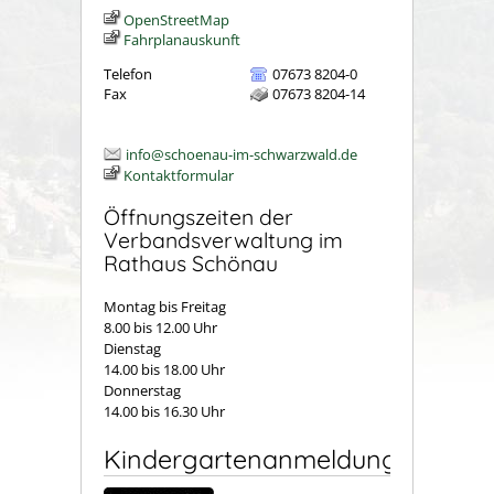
OpenStreetMap
Fahrplanauskunft
Telefon
07673 8204-0
Fax
07673 8204-14
info@schoenau-im-schwarzwald.de
Kontaktformular
Öffnungszeiten der
Verbandsverwaltung im
Rathaus Schönau
Montag bis Freitag
8.00 bis 12.00 Uhr
Dienstag
14.00 bis 18.00 Uhr
Donnerstag
14.00 bis 16.30 Uhr
Kindergartenanmeldung