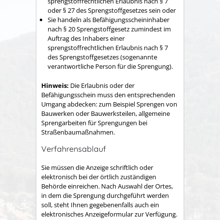
sprengstoffrechtlichen Erlaubnis nach § 7
oder § 27 des Sprengstoffgesetzes sein oder
Sie handeln als Befähigungsscheininhaber
nach § 20 Sprengstoffgesetz zumindest im
Auftrag des Inhabers einer
sprengstoffrechtlichen Erlaubnis nach § 7
des Sprengstoffgesetzes (sogenannte
verantwortliche Person für die Sprengung).
Hinweis:
Die Erlaubnis oder der
Befähigungsschein muss den entsprechenden
Umgang abdecken: zum Beispiel Sprengen von
Bauwerken oder Bauwerksteilen, allgemeine
Sprengarbeiten für Sprengungen bei
Straßenbaumaßnahmen.
Verfahrensablauf
Sie müssen die Anzeige schriftlich oder
elektronisch bei der örtlich zuständigen
Behörde einreichen. Nach Auswahl der Ortes,
in dem die Sprengung durchgeführt werden
soll, steht Ihnen gegebenenfalls auch ein
elektronisches Anzeigeformular zur Verfügung.