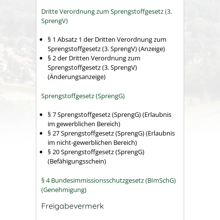
Dritte Verordnung zum Sprengstoffgesetz (3.
SprengV)
§ 1 Absatz 1 der Dritten Verordnung zum
Sprengstoffgesetz (3. SprengV) (Anzeige)
§ 2 der Dritten Verordnung zum
Sprengstoffgesetz (3. SprengV)
(Änderungsanzeige)
Sprengstoffgesetz (SprengG)
§ 7 Sprengstoffgesetz (SprengG) (Erlaubnis
im gewerblichen Bereich)
§ 27 Sprengstoffgesetz (SprengG) (Erlaubnis
im nicht-gewerblichen Bereich)
§ 20 Sprengstoffgesetz (SprengG)
(Befähigungsschein)
§ 4 Bundesimmissionsschutzgesetz (BImSchG)
(Genehmigung)
Freigabevermerk