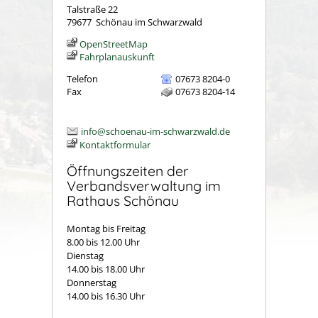
Talstraße 22
79677
Schönau im Schwarzwald
OpenStreetMap
Fahrplanauskunft
Telefon
07673 8204-0
Fax
07673 8204-14
info@schoenau-im-schwarzwald.de
Kontaktformular
Öffnungszeiten der
Verbandsverwaltung im
Rathaus Schönau
Montag bis Freitag
8.00 bis 12.00 Uhr
Dienstag
14.00 bis 18.00 Uhr
Donnerstag
14.00 bis 16.30 Uhr