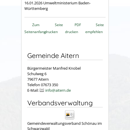
16.01.2026 Umweltministerium Baden-
Württemberg
Zum
Seite
PDF
Seite
Seitenanfang
drucken
drucken
empfehlen
Gemeinde Aitern
Bürgermeister Manfred Knobel
Schulweg 6
79677 Aitern
Telefon 07673 350
E-Mail:
info@aitern.de
Verbandsverwaltung
Gemeindeverwaltungsverband Schönau im
Schwarzwald