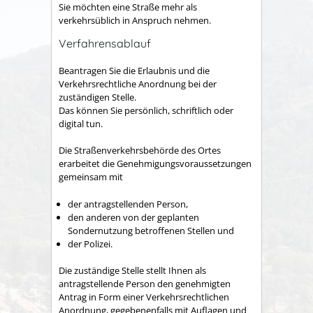
Sie möchten eine Straße mehr als
verkehrsüblich in Anspruch nehmen.
Verfahrensablauf
Beantragen Sie die Erlaubnis und die
Verkehrsrechtliche Anordnung bei der
zuständigen Stelle.
Das können Sie persönlich, schriftlich oder
digital tun.
Die Straßenverkehrsbehörde des Ortes
erarbeitet die Genehmigungsvoraussetzungen
gemeinsam mit
der antragstellenden Person,
den anderen von der geplanten
Sondernutzung betroffenen Stellen und
der Polizei.
Die zuständige Stelle stellt Ihnen als
antragstellende Person den genehmigten
Antrag in Form einer Verkehrsrechtlichen
Anordnung, gegebenenfalls mit Auflagen und