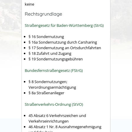
keine
Rechtsgrundlage
Straßengesetz für Baden-Württemberg (StrG)
§ 16 Sondernutzung
§ 16a Sondernutzung durch Carsharing
§ 17 Sondernutzung an Ortsdurchfahrten
§ 18 Zufahrt und Zugang
§ 19 Sondernutzungsgebühren
Bundesfernstraßengesetz (FStrG)
§ 8 Sondernutzungen;
Verordnungsermächtigung
§ 8a Straßenanlieger
Straßenverkehrs-Ordnung (StVO)
45 Absatz 6 Verkehrszeichen und
Verkehrseinrichtungen
46 Absatz 1 Nr. 8 Ausnahmegenehmigung