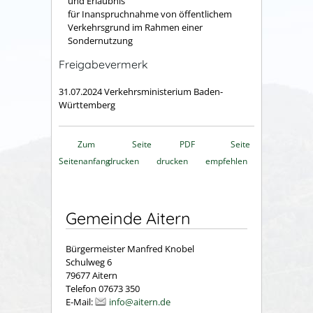
und Erlaubnis
für Inanspruchnahme von öffentlichem
Verkehrsgrund im Rahmen einer
Sondernutzung
Freigabevermerk
31.07.2024 Verkehrsministerium Baden-
Württemberg
Zum
Seite
PDF
Seite
Seitenanfang
drucken
drucken
empfehlen
Gemeinde Aitern
Bürgermeister Manfred Knobel
Schulweg 6
79677 Aitern
Telefon 07673 350
E-Mail:
info@aitern.de