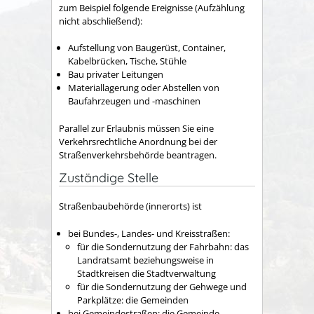
zum Beispiel folgende Ereignisse
(Aufzählung
nicht abschließend)
:
Aufstellung von Baugerüst, Container,
Kabelbrücken, Tische, Stühle
Bau privater Leitungen
Materiallagerung oder Abstellen von
Baufahrzeugen und -maschinen
Parallel zur Erlaubnis müssen Sie eine
Verkehrsrechtliche Anordnung bei der
Straßenverkehrsbehörde beantragen.
Zuständige Stelle
Straßenbaubehörde (innerorts) ist
bei Bundes-, Landes- und Kreisstraßen:
für die Sondernutzung der Fahrbahn: das
Landratsamt beziehungsweise in
Stadtkreisen die Stadtverwaltung
für die Sondernutzung der Gehwege und
Parkplätze: die Gemeinden
bei Gemeindestraßen: die Gemeinde