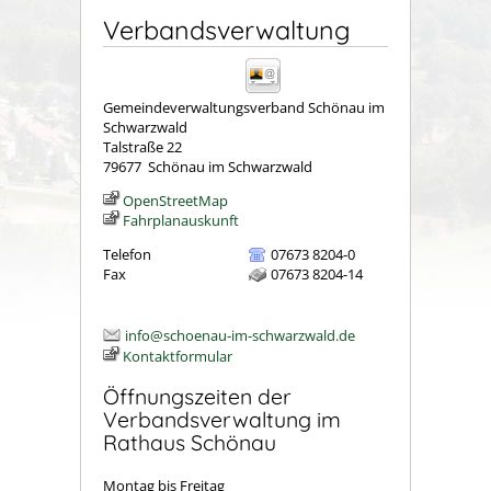
Verbandsverwaltung
Gemeindeverwaltungsverband Schönau im
Schwarzwald
Talstraße 22
79677
Schönau im Schwarzwald
OpenStreetMap
Fahrplanauskunft
Telefon
07673 8204-0
Fax
07673 8204-14
info@schoenau-im-schwarzwald.de
Kontaktformular
Öffnungszeiten der
Verbandsverwaltung im
Rathaus Schönau
Montag bis Freitag