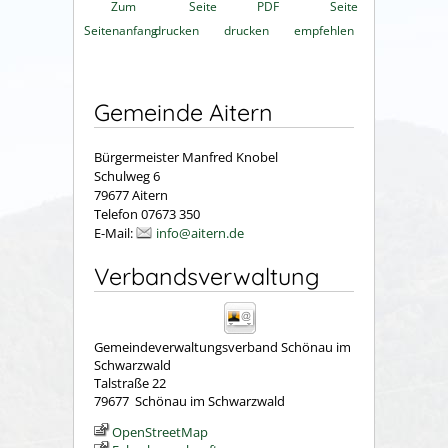
Zum
Seite
PDF
Seite
Seitenanfang
drucken
drucken
empfehlen
Gemeinde Aitern
Bürgermeister Manfred Knobel
Schulweg 6
79677 Aitern
Telefon 07673 350
E-Mail:
info@aitern.de
Verbandsverwaltung
Gemeindeverwaltungsverband Schönau im
Schwarzwald
Talstraße 22
79677
Schönau im Schwarzwald
OpenStreetMap