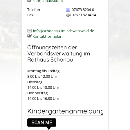
Fahrplanauskunft
Telefon
07673 8204-0
Fax
07673 8204-14
info@schoenau-im-schwarzwald.de
Kontaktformular
Öffnungszeiten der
Verbandsverwaltung im
Rathaus Schönau
Montag bis Freitag
8.00 bis 12.00 Uhr
Dienstag
14.00 bis 18.00 Uhr
Donnerstag
14.00 bis 16.30 Uhr
Kindergartenanmeldung