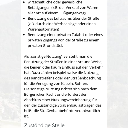
wirtschaftliche oder gewerbliche
Betätigungen
(z.B. der Verkauf von Waren
aller Art auf einem Fußgängerweg)
Benutzung des Luftraums über der Straße
(z.B. durch eine Werbeanlage oder einen
Warenautomaten)
Benutzung einer privaten Zufahrt oder eines
privaten Zugangs von der Straße zu einem
privaten Grundstück
Als „sonstige Nutzung“ versteht man die
Benutzung der Straßen in einer Art und Weise,
die keinen oder kaum Einfluss auf den Verkehr
hat.
Dazu zählen beispielsweise die Nutzung
des Randstreifens oder der Straßenböschung
für die Verlegung von Kabeln, Rohren.
Die sonstige Nutzung richtet sich nach dem
Bürgerlichen Recht und erfordert den
Abschluss einer Nutzungsvereinbarung, für
den der zuständige Straßenbaulastträger, das
heißt die Straßenbaubehörde verantwortlich
ist.
Zuständige Stelle