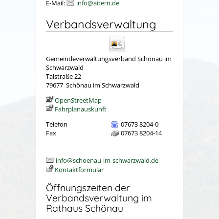
E-Mail:
info@aitern.de
Verbandsverwaltung
Gemeindeverwaltungsverband Schönau im
Schwarzwald
Talstraße 22
79677
Schönau im Schwarzwald
OpenStreetMap
Fahrplanauskunft
Telefon
07673 8204-0
Fax
07673 8204-14
info@schoenau-im-schwarzwald.de
Kontaktformular
Öffnungszeiten der
Verbandsverwaltung im
Rathaus Schönau