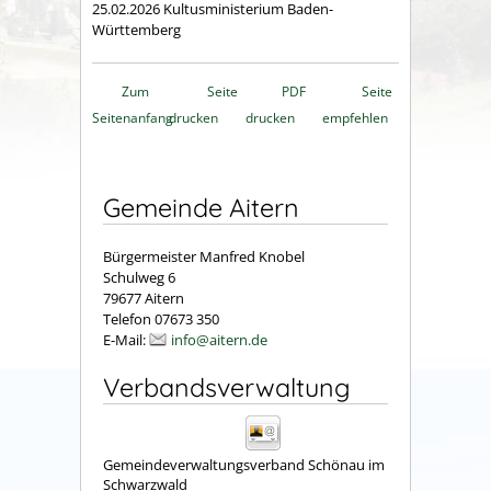
25.02.2026
Kultusministerium Baden-
Württemberg
Zum
Seite
PDF
Seite
Seitenanfang
drucken
drucken
empfehlen
Gemeinde Aitern
Bürgermeister Manfred Knobel
Schulweg 6
79677 Aitern
Telefon 07673 350
E-Mail:
info@aitern.de
Verbandsverwaltung
Gemeindeverwaltungsverband Schönau im
Schwarzwald