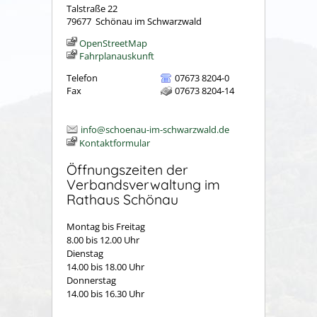
Talstraße 22
79677
Schönau im Schwarzwald
OpenStreetMap
Fahrplanauskunft
Telefon
07673 8204-0
Fax
07673 8204-14
info@schoenau-im-schwarzwald.de
Kontaktformular
Öffnungszeiten der
Verbandsverwaltung im
Rathaus Schönau
Montag bis Freitag
8.00 bis 12.00 Uhr
Dienstag
14.00 bis 18.00 Uhr
Donnerstag
14.00 bis 16.30 Uhr