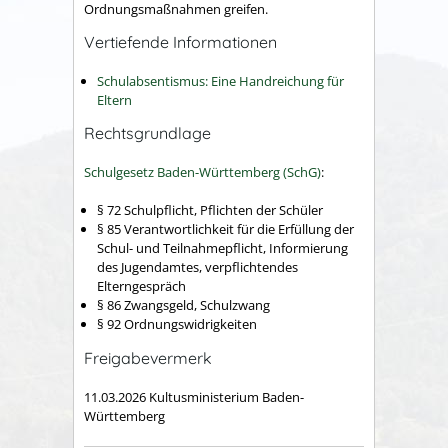
Ordnungsmaßnahmen greifen.
Vertiefende Informationen
Schulabsentismus: Eine Handreichung für
Eltern
Rechtsgrundlage
Schulgesetz Baden-Württemberg (SchG)
:
§ 72
Schulpflicht, Pflichten der Schüler
§ 85 Verantwortlichkeit für die Erfüllung der
Schul- und Teilnahmepflicht, Informierung
des Jugendamtes, verpflichtendes
Elterngespräch
§ 86 Zwangsgeld, Schulzwang
§ 92 Ordnungswidrigkeiten
Freigabevermerk
11.03.2026
Kultusministerium Baden-
Württemberg