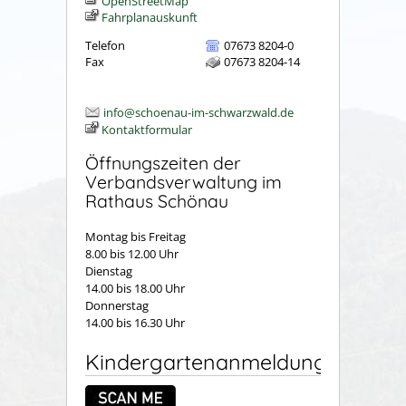
OpenStreetMap
Fahrplanauskunft
Telefon
07673 8204-0
Fax
07673 8204-14
info@schoenau-im-schwarzwald.de
Kontaktformular
Öffnungszeiten der
Verbandsverwaltung im
Rathaus Schönau
Montag bis Freitag
8.00 bis 12.00 Uhr
Dienstag
14.00 bis 18.00 Uhr
Donnerstag
14.00 bis 16.30 Uhr
Kindergartenanmeldung