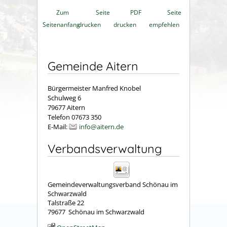
Zum
Seite
PDF
Seite
Seitenanfang
drucken
drucken
empfehlen
Gemeinde Aitern
Bürgermeister Manfred Knobel
Schulweg 6
79677 Aitern
Telefon 07673 350
E-Mail:
info@aitern.de
Verbandsverwaltung
Gemeindeverwaltungsverband Schönau im
Schwarzwald
Talstraße 22
79677
Schönau im Schwarzwald