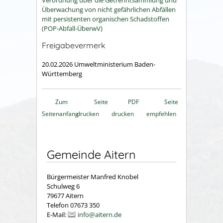
Verordnung über die Getrenntsammlung und
Überwachung von nicht gefährlichen Abfällen
mit persistenten organischen Schadstoffen
(POP-Abfall-ÜberwV)
Freigabevermerk
20.02.2026
Umweltministerium Baden-
Württemberg
Zum
Seite
PDF
Seite
Seitenanfang
drucken
drucken
empfehlen
Gemeinde Aitern
Bürgermeister Manfred Knobel
Schulweg 6
79677 Aitern
Telefon 07673 350
E-Mail:
info@aitern.de