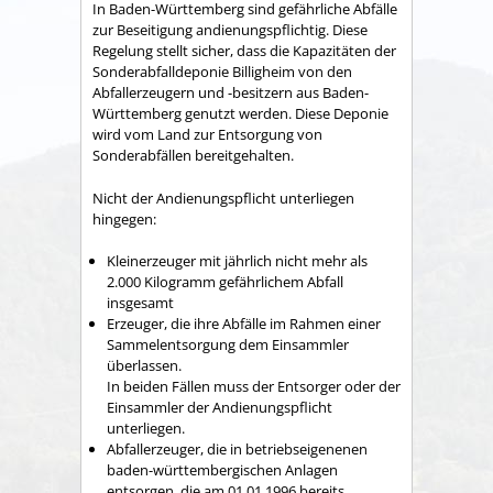
In Baden-Württemberg sind gefährliche Abfälle
zur Beseitigung andienungspflichtig. Diese
Regelung stellt sicher, dass die Kapazitäten der
Sonderabfalldeponie Billigheim von den
Abfallerzeugern und -besitzern aus Baden-
Württemberg genutzt werden. Diese Deponie
wird vom Land zur Entsorgung von
Sonderabfällen bereitgehalten.
Nicht der Andienungspflicht unterliegen
hingegen:
Kleinerzeuger mit jährlich nicht mehr als
2.000 Kilogramm gefährlichem Abfall
insgesamt
Erzeuger, die ihre Abfälle im Rahmen einer
Sammelentsorgung dem Einsammler
überlassen.
In beiden Fällen muss der Entsorger oder der
Einsammler der Andienungspflicht
unterliegen.
Abfallerzeuger, die in betriebseigenenen
baden-württembergischen Anlagen
entsorgen, die am 01.01.1996 bereits