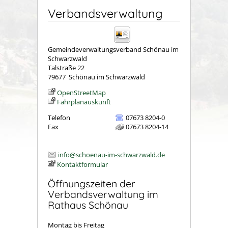
Verbandsverwaltung
Gemeindeverwaltungsverband Schönau im
Schwarzwald
Talstraße 22
79677
Schönau im Schwarzwald
OpenStreetMap
Fahrplanauskunft
Telefon
07673 8204-0
Fax
07673 8204-14
info@schoenau-im-schwarzwald.de
Kontaktformular
Öffnungszeiten der
Verbandsverwaltung im
Rathaus Schönau
Montag bis Freitag