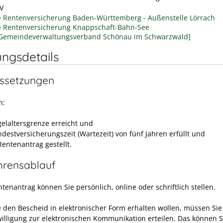
V
 Rentenversicherung Baden-Württemberg - Außenstelle Lörrach
 Rentenversicherung Knappschaft-Bahn-See
[Gemeindeverwaltungsverband Schönau im Schwarzwald]
ungsdetails
ssetzungen
n:
gelaltersgrenze erreicht und
ndestversicherungszeit (Wartezeit) von fünf Jahren erfüllt und
Rentenantrag gestellt.
hrensablauf
tenantrag können Sie persönlich, online oder schriftlich stellen.
 den Bescheid in elektronischer Form erhalten wollen, müssen Sie
willigung zur elektronischen Kommunikation erteilen. Das können S