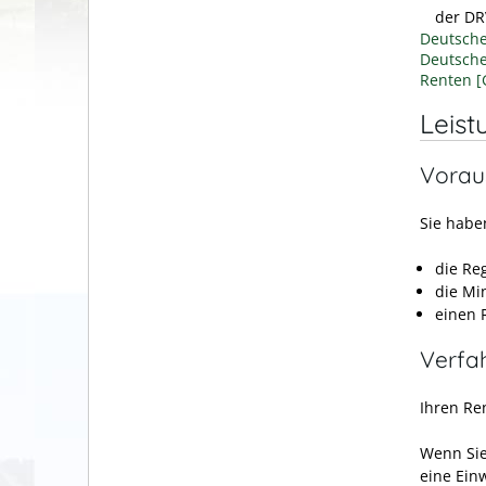
der DR
Deutsche
Deutsche
Renten 
Leist
Vorau
Sie habe
die Re
die Mi
einen 
Verfa
Ihren Ren
Wenn Sie
eine Ein