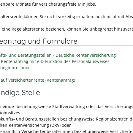
enbare Monate für versicherungsfreie Minijobs.
altersrente können Sie nicht vorzeitig erhalten, auch nicht mit Ab
 eine Regelaltersrente beziehen, können Sie unbegrenzt hinzuver
neantrag und Formulare
fts- und Beratungsstellen - Deutsche Rentenversicherung
-Rentenantrag mit eID-Funktion des Personalausweises
beginnrechner
 auf Versichertenrente (Rentenantrag)
ndige Stelle
meinde- beziehungsweise Stadtverwaltung oder das Versicherung
Wohnsitzes
skunfts- und Beratungsstellen beziehungsweise Regionalzentren d
hen Rentenversicherung (DRV) oder
renamtlich Versichertenberaterinnen beziehungsweise Versicherte