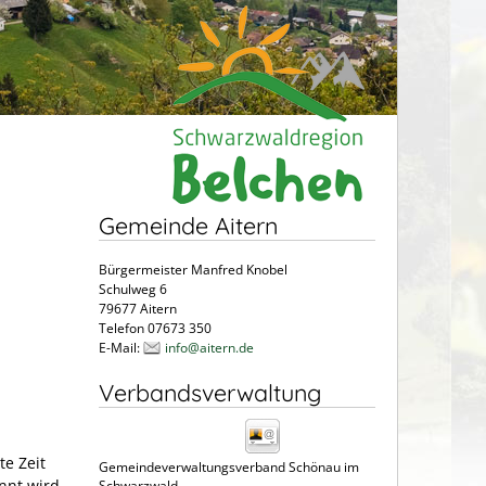
Gemeinde Aitern
Bürgermeister Manfred Knobel
Schulweg 6
79677 Aitern
Telefon 07673 350
E-Mail:
info@aitern.de
Verbandsverwaltung
e Zeit
Gemeindeverwaltungsverband Schönau im
nnt wird,
Schwarzwald