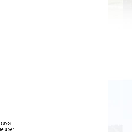
 zuvor
ie über