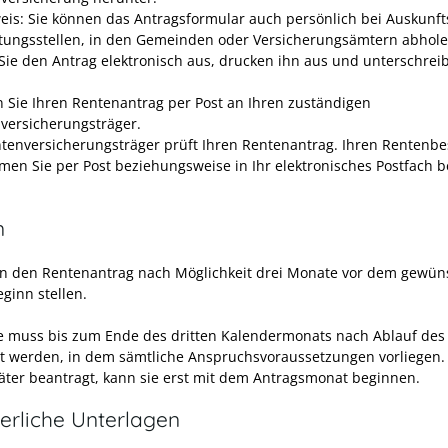
eis: Sie können das Antragsformular auch persönlich bei Auskunfts
tungsstellen, in den Gemeinden oder Versicherungsämtern abhole
 Sie den Antrag elektronisch aus, drucken ihn aus und unterschrei
 Sie Ihren Rentenantrag per Post an Ihren zuständigen
versicherungsträger.
ntenversicherungsträger prüft Ihren Rentenantrag. Ihren Rentenb
en Sie per Post beziehungsweise in Ihr elektronisches Postfach b
n
ten den Rentenantrag nach Möglichkeit drei Monate vor dem gewün
ginn stellen.
e muss bis zum Ende des dritten Kalendermonats nach Ablauf de
t werden, in dem sämtliche Anspruchsvoraussetzungen vorliegen.
äter beantragt, kann sie erst mit dem Antragsmonat beginnen.
erliche Unterlagen