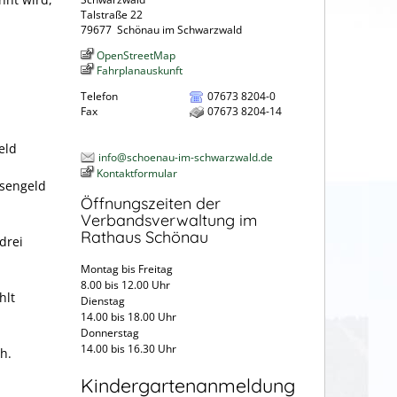
Talstraße 22
79677
Schönau im Schwarzwald
OpenStreetMap
Fahrplanauskunft
Telefon
07673 8204-0
Fax
07673 8204-14
eld
info@schoenau-im-schwarzwald.de
Kontaktformular
osengeld
Öffnungszeiten der
Verbandsverwaltung im
Rathaus Schönau
drei
Montag bis Freitag
8.00 bis 12.00 Uhr
hlt
Dienstag
14.00 bis 18.00 Uhr
Donnerstag
14.00 bis 16.30 Uhr
h.
Kindergartenanmeldung