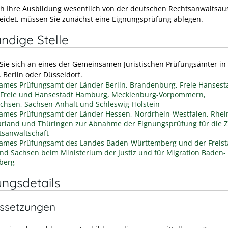
h Ihre Ausbildung wesentlich von der deutschen Rechtsanwaltsau
eidet, müssen Sie zunächst eine Eignungsprüfung ablegen.
ndige Stelle
ie sich an eines der Gemeinsamen Juristischen Prüfungsämter in
, Berlin oder Düsseldorf.
mes Prüfungsamt der Länder Berlin, Brandenburg, Freie Hansest
Freie und Hansestadt Hamburg, Mecklenburg-Vorpommern,
chsen, Sachsen-Anhalt und Schleswig-Holstein
mes Prüfungsamt der Länder Hessen, Nordrhein-Westfalen, Rhei
aarland und Thüringen zur Abnahme der Eignungsprüfung für die 
tsanwaltschaft
mes Prüfungsamt des Landes Baden-Württemberg und der Freist
nd Sachsen beim Ministerium der Justiz und für Migration Baden-
berg
ungsdetails
ssetzungen