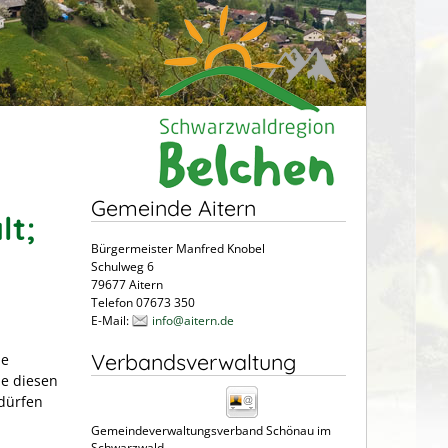
Gemeinde Aitern
lt;
Bürgermeister Manfred Knobel
Schulweg 6
79677 Aitern
Telefon 07673 350
E-Mail:
info@aitern.de
Verbandsverwaltung
he
ie diesen
dürfen
Gemeindeverwaltungsverband Schönau im
Schwarzwald