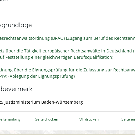
sgrundlage
esrechtsanwaltsordnung (BRAO) (Zugang zum Beruf des Rechtsanw
etz über die Tätigkeit europäischer Rechtsanwälte in Deutschland 
uf Feststellung einer gleichwertigen Berufsqualifikation)
rdnung über die Eignungsprüfung für die Zulassung zur Rechtsanw
PrV) (Ablegung der Eignungsprüfung)
abevermerk
25 Justizministerium Baden-Württemberg
eitenanfang
Seite drucken
PDF drucken
Seite e