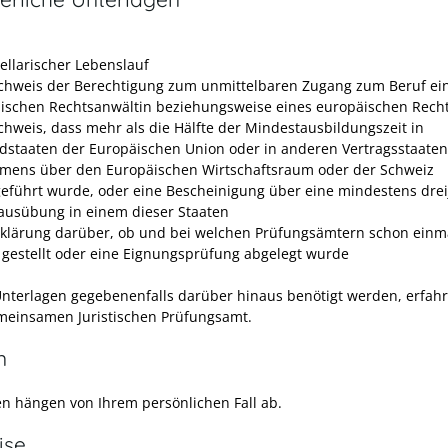
bellarischer Lebenslauf
chweis der Berechtigung zum unmittelbaren Zugang zum Beruf ei
ischen Rechtsanwältin beziehungsweise eines europäischen Rech
chweis, dass mehr als die Hälfte der Mindestausbildungszeit in
edstaaten der Europäischen Union oder in anderen Vertragsstaaten
ens über den Europäischen Wirtschaftsraum oder der Schweiz
eführt wurde, oder eine Bescheinigung über eine mindestens drei
ausübung in einem dieser Staaten
rklärung darüber, ob und bei welchen Prüfungsämtern schon einm
 gestellt oder eine Eignungsprüfung abgelegt wurde
nterlagen gegebenenfalls darüber hinaus benötigt werden, erfahr
einsamen Juristischen Prüfungsamt.
n
en hängen von Ihrem persönlichen Fall ab.
ise