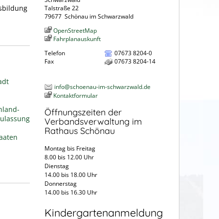
sbildung
Talstraße 22
79677
Schönau im Schwarzwald
OpenStreetMap
Fahrplanauskunft
Telefon
07673 8204-0
Fax
07673 8204-14
adt
info@schoenau-im-schwarzwald.de
Kontaktformular
nland-
Öffnungszeiten der
Zulassung
Verbandsverwaltung im
Rathaus Schönau
aaten
Montag bis Freitag
8.00 bis 12.00 Uhr
Dienstag
14.00 bis 18.00 Uhr
Donnerstag
14.00 bis 16.30 Uhr
Kindergartenanmeldung