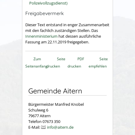
Polizeivollzugsdienst)
Freigabevermerk
Dieser Text entstand in enger Zusammenarbeit
mit den fachlich zuständigen Stellen. Das
Innenministerium
hat dessen ausführliche
Fassung am 22.11.2019 freigegeben.
Zum
Seite
PDF
Seite
Seitenanfang
drucken
drucken
empfehlen
Gemeinde Aitern
Bürgermeister Manfred Knobel
Schulweg 6
79677 Aitern
Telefon 07673 350
E-Mail:
info@aitern.de