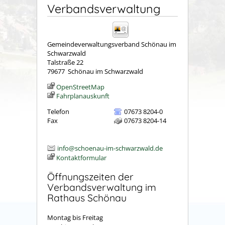
Verbandsverwaltung
Gemeindeverwaltungsverband Schönau im
Schwarzwald
Talstraße 22
79677
Schönau im Schwarzwald
OpenStreetMap
Fahrplanauskunft
Telefon
07673 8204-0
Fax
07673 8204-14
info@schoenau-im-schwarzwald.de
Kontaktformular
Öffnungszeiten der
Verbandsverwaltung im
Rathaus Schönau
Montag bis Freitag