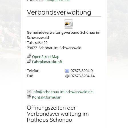
Verbandsverwaltung
Gemeindeverwaltungsverband Schönau im
Schwarzwald
Talstraße 22
79677
Schönau im Schwarzwald
OpenStreetMap
Fahrplanauskunft
Telefon
07673 8204-0
Fax
07673 8204-14
info@schoenau-im-schwarzwald.de
Kontaktformular
Öffnungszeiten der
Verbandsverwaltung im
Rathaus Schönau