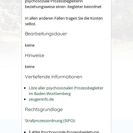
psychosoziale Prozessbegleiterin
beziehungsweise einen -begleiter beiordnet
In allen anderen Fällen tragen Sie die Kosten
selbst.
Bearbeitungsdauer
keine
Hinweise
keine
Vertiefende Informationen
Liste aller psychosozialen Prozessbegleiter
im Baden-Württemberg
zeugeninfo.de
Rechtsgrundlage
Strafprozessordnung (StPO):
§ 406g Psychosoziale Prozessbegleitung