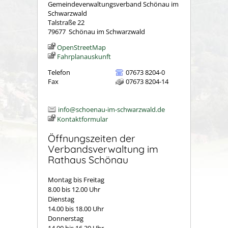
Gemeindeverwaltungsverband Schönau im
Schwarzwald
Talstraße 22
79677
Schönau im Schwarzwald
OpenStreetMap
Fahrplanauskunft
Telefon
07673 8204-0
Fax
07673 8204-14
info@schoenau-im-schwarzwald.de
Kontaktformular
Öffnungszeiten der
Verbandsverwaltung im
Rathaus Schönau
Montag bis Freitag
8.00 bis 12.00 Uhr
Dienstag
14.00 bis 18.00 Uhr
Donnerstag
14.00 bis 16.30 Uhr