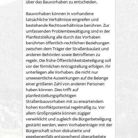
über das Bauvorhaben zu entscheiden.
Bauvorhaben können in vorhandene
tatsächliche Verhältnisse eingreifen und
bestehende Rechtsverhältnisse berühren. Zur
umfassenden Problembewältigung sind in der
Planfeststellung alle durch das Vorhaben
berührten öffentlich-rechtlichen Beziehungen
zwischen dem Träger der Straßenbaulast und
anderen Behörden sowie Betroffenen zu
regeln. Die frühe Öffentlichkeitsbeteiligung soll
vor der förmlichen Antragstellung erfolgen. Ihr
unterliegen alle Vorhaben, die nicht nur
unwesentliche Auswirkungen auf die Belange
einer größeren Zahl von anderen Personen
haben können. Dies trifft auf
planfeststellungspflichtigen
Straßenbauvorhaben mit zu erwartendem
hohen Konfliktpotential regelmäßig zu. Vor
allem Großprojekte können zügiger
verwirklicht und zugleich die Bürgerbeteiligung
gestärkt werden, wenn Vorhabenträger mit der
Bürgerschaft schon diskutierte und
gegebenenfalls entsprechend überarbeitete