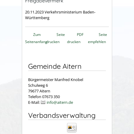
Freigabevermerk
20.11.2023 Verkehrsministerium Baden-
Württemberg
Zum
Seite
PDF
Seite
Seitenanfang
drucken
drucken
empfehlen
Gemeinde Aitern
Bürgermeister Manfred Knobel
Schulweg 6
79677 Aitern
Telefon 07673 350
E-Mail:
info@aitern.de
Verbandsverwaltung