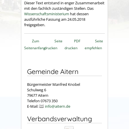
Dieser Text entstand in enger Zusammenarbeit
mit den fachlich zuständigen Stellen. Das
Wissenschaftsministerium
hat dessen
ausführliche Fassung am 24.05.2018
freigegeben.
Zum
Seite
PDF
Seite
Seitenanfang
drucken
drucken
empfehlen
Gemeinde Aitern
Bürgermeister Manfred Knobel
Schulweg 6
79677 Aitern
Telefon 07673 350
E-Mail:
info@aitern.de
Verbandsverwaltung