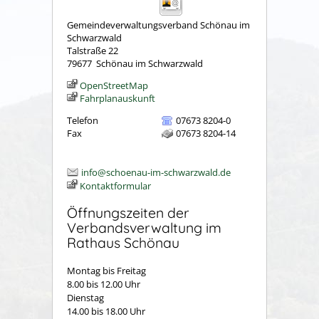
Gemeindeverwaltungsverband Schönau im
Schwarzwald
Talstraße 22
79677
Schönau im Schwarzwald
OpenStreetMap
Fahrplanauskunft
Telefon
07673 8204-0
Fax
07673 8204-14
info@schoenau-im-schwarzwald.de
Kontaktformular
Öffnungszeiten der
Verbandsverwaltung im
Rathaus Schönau
Montag bis Freitag
8.00 bis 12.00 Uhr
Dienstag
14.00 bis 18.00 Uhr