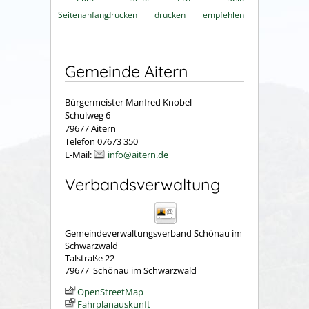
Seitenanfang
drucken
drucken
empfehlen
Gemeinde Aitern
Bürgermeister Manfred Knobel
Schulweg 6
79677 Aitern
Telefon 07673 350
E-Mail:
info@aitern.de
Verbandsverwaltung
Gemeindeverwaltungsverband Schönau im
Schwarzwald
Talstraße 22
79677
Schönau im Schwarzwald
OpenStreetMap
Fahrplanauskunft