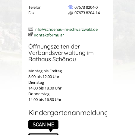
Telefon
07673 8204-0
Fax
07673 8204-14
info@schoenau-im-schwarzwald.de
Kontaktformular
Öffnungszeiten der
Verbandsverwaltung im
Rathaus Schönau
Montag bis Freitag
8.00 bis 12.00 Uhr
Dienstag
14.00 bis 18.00 Uhr
Donnerstag
14.00 bis 16.30 Uhr
Kindergartenanmeldung