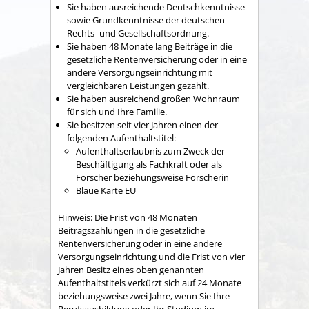
Sie haben ausreichende Deutschkenntnisse
sowie Grundkenntnisse der deutschen
Rechts- und Gesellschaftsordnung.
Sie haben 48 Monate lang Beiträge in die
gesetzliche Rentenversicherung oder in eine
andere Versorgungseinrichtung mit
vergleichbaren Leistungen gezahlt.
Sie haben ausreichend großen Wohnraum
für sich und Ihre Familie.
Sie besitzen seit vier Jahren einen der
folgenden Aufenthaltstitel:
Aufenthaltserlaubnis zum Zweck der
Beschäftigung als Fachkraft oder als
Forscher beziehungsweise Forscherin
Blaue Karte EU
Hinweis: Die Frist von 48 Monaten
Beitragszahlungen in die gesetzliche
Rentenversicherung oder in eine andere
Versorgungseinrichtung und die Frist von vier
Jahren Besitz eines oben genannten
Aufenthaltstitels verkürzt sich auf 24 Monate
beziehungsweise zwei Jahre, wenn Sie Ihre
Berufsausbildung oder Ihr Studium im