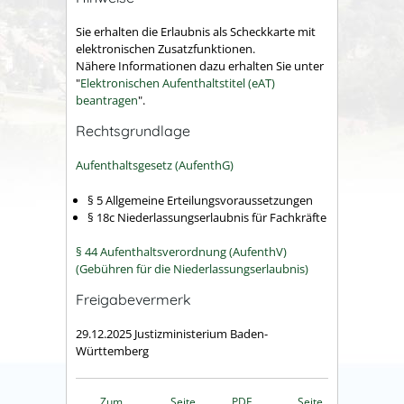
Sie erhalten die Erlaubnis als Scheckkarte mit
elektronischen Zusatzfunktionen.
Nähere Informationen dazu erhalten Sie unter
"
Elektronischen Aufenthaltstitel (eAT)
beantragen
".
Rechtsgrundlage
Aufenthaltsgesetz (AufenthG)
§ 5
Allgemeine Erteilungsvoraussetzungen
§
18c Niederlassungserlaubnis für Fachkräfte
§ 44 Aufenthaltsverordnung (AufenthV)
(Gebühren für die Niederlassungserlaubnis)
Freigabevermerk
29.12.2025 Justizministerium Baden-
Württemberg
Zum
Seite
PDF
Seite