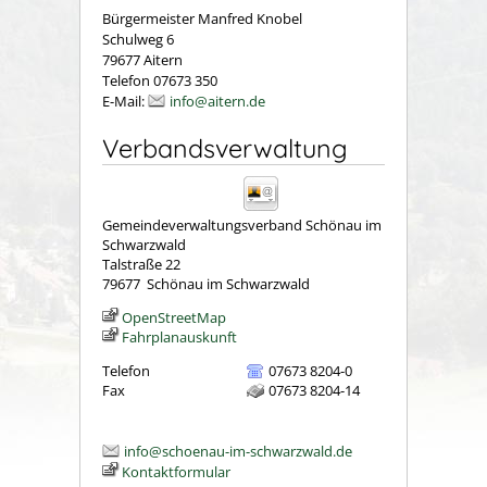
Bürgermeister Manfred Knobel
Schulweg 6
79677 Aitern
Telefon 07673 350
E-Mail:
info@aitern.de
Verbandsverwaltung
Gemeindeverwaltungsverband Schönau im
Schwarzwald
Talstraße 22
79677
Schönau im Schwarzwald
OpenStreetMap
Fahrplanauskunft
Telefon
07673 8204-0
Fax
07673 8204-14
info@schoenau-im-schwarzwald.de
Kontaktformular