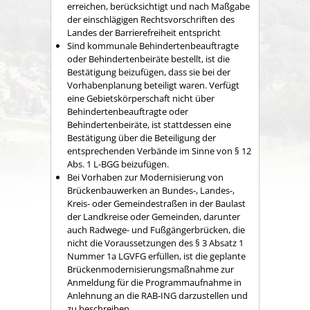
erreichen, berücksichtigt und nach Maßgabe
der einschlägigen Rechtsvorschriften des
Landes der Barrierefreiheit entspricht
Sind kommunale Behindertenbeauftragte
oder Behindertenbeiräte bestellt, ist die
Bestätigung beizufügen, dass sie bei der
Vorhabenplanung beteiligt waren. Verfügt
eine Gebietskörperschaft nicht über
Behindertenbeauftragte oder
Behindertenbeiräte, ist stattdessen eine
Bestätigung über die Beteiligung der
entsprechenden Verbände im Sinne von § 12
Abs. 1 L-BGG beizufügen.
Bei Vorhaben zur Modernisierung von
Brückenbauwerken an Bundes-, Landes-,
Kreis- oder Gemeindestraßen in der Baulast
der Landkreise oder Gemeinden, darunter
auch Radwege- und Fußgängerbrücken, die
nicht die Voraussetzungen des § 3 Absatz 1
Nummer 1a LGVFG erfüllen, ist die geplante
Brückenmodernisierungsmaßnahme zur
Anmeldung für die Programmaufnahme in
Anlehnung an die RAB-ING darzustellen und
zu beschreiben.