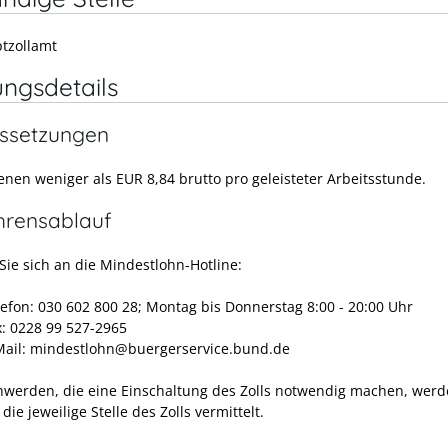
tzollamt
ungsdetails
ssetzungen
enen weniger als EUR 8,84 brutto pro geleisteter Arbeitsstunde.
hrensablauf
ie sich an die Mindestlohn-Hotline:
lefon: 030 602 800 28; Montag bis Donnerstag 8:00 - 20:00 Uhr
x: 0228 99 527-2965
Mail: mindestlohn@buergerservice.bund.de
hwerden, die eine Einschaltung des Zolls notwendig machen, werd
 die jeweilige Stelle des Zolls vermittelt.