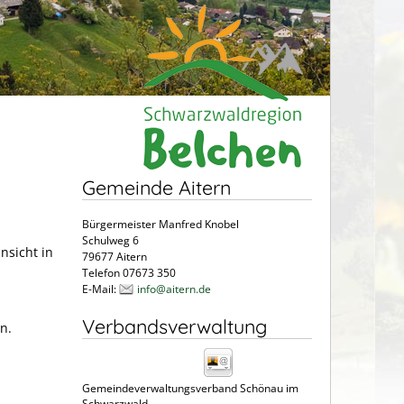
Gemeinde Aitern
Bürgermeister Manfred Knobel
Schulweg 6
nsicht in
79677 Aitern
Telefon 07673 350
E-Mail:
info@aitern.de
Verbandsverwaltung
n.
Gemeindeverwaltungsverband Schönau im
Schwarzwald