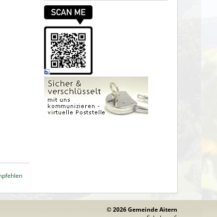
m
mpfehlen
© 2026 Gemeinde Aitern