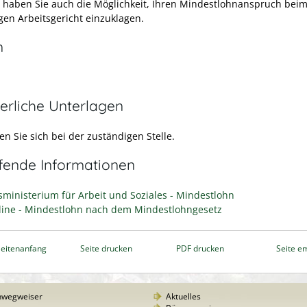
haben Sie auch die Möglichkeit, Ihren Mindestlohnanspruch bei
gen Arbeitsgericht einzuklagen.
n
erliche Unterlagen
n Sie sich bei der zuständigen Stelle.
efende Informationen
ministerium für Arbeit und Soziales - Mindestlohn
nline - Mindestlohn nach dem Mindestlohngesetz
eitenanfang
Seite drucken
PDF drucken
Seite e
nwegweiser
Aktuelles