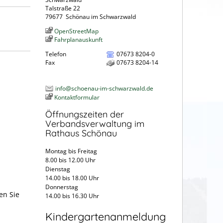
Talstraße 22
79677
Schönau im Schwarzwald
OpenStreetMap
Fahrplanauskunft
Telefon
07673 8204-0
Fax
07673 8204-14
info@schoenau-im-schwarzwald.de
Kontaktformular
Öffnungszeiten der
Verbandsverwaltung im
Rathaus Schönau
Montag bis Freitag
8.00 bis 12.00 Uhr
Dienstag
14.00 bis 18.00 Uhr
Donnerstag
en Sie
14.00 bis 16.30 Uhr
Kindergartenanmeldung