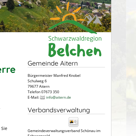
Gemeinde Aitern
erre
Bürgermeister Manfred Knobel
Schulweg 6
79677 Aitern
Telefon 07673 350
E-Mail:
info@aitern.de
Verbandsverwaltung
r
 Sie
Gemeindeverwaltungsverband Schönau im
Schwarzwald