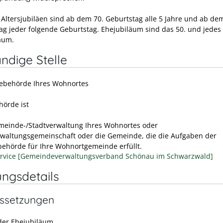
Altersjubiläen sind ab dem 70. Geburtstag alle 5 Jahre und ab de
ag jeder folgende Geburtstag. Ehejubiläum sind das 50. und jedes
äum.
ndige Stelle
ebehörde Ihres Wohnortes
örde ist
meinde-/Stadtverwaltung Ihres Wohnortes oder
rwaltungsgemeinschaft oder die Gemeinde, die die Aufgaben der
ehörde für Ihre Wohnortgemeinde erfüllt.
rvice [Gemeindeverwaltungsverband Schönau im Schwarzwald]
ungsdetails
ssetzungen
oder Ehejubiläum