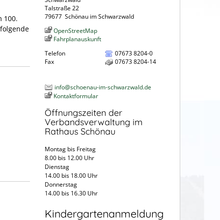
Talstraße 22
79677
Schönau im Schwarzwald
m 100.
 folgende
OpenStreetMap
Fahrplanauskunft
Telefon
07673 8204-0
Fax
07673 8204-14
info@schoenau-im-schwarzwald.de
Kontaktformular
Öffnungszeiten der
Verbandsverwaltung im
Rathaus Schönau
Montag bis Freitag
8.00 bis 12.00 Uhr
Dienstag
14.00 bis 18.00 Uhr
Donnerstag
14.00 bis 16.30 Uhr
Kindergartenanmeldung