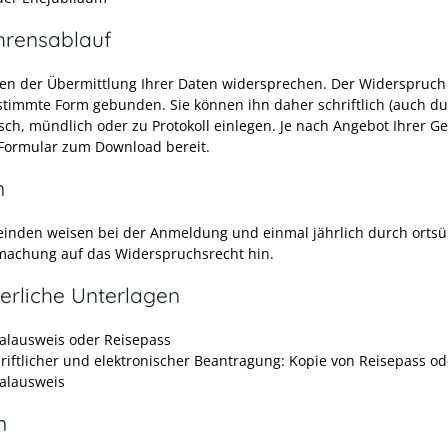
hrensablauf
en der Übermittlung Ihrer Daten widersprechen. Der Widerspruch 
stimmte Form gebunden. Sie können ihn daher schriftlich (auch du
isch, mündlich oder zu Protokoll einlegen.
Je nach Angebot Ihrer G
n Formular zum Download bereit.
n
inden weisen bei der Anmeldung und einmal jährlich durch ortsü
achung auf das Widerspruchsrecht hin.
erliche Unterlagen
alausweis oder Reisepass
hriftlicher und elektronischer Beantragung: Kopie von Reisepass od
alausweis
n