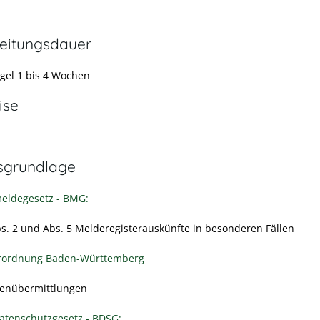
eitungsdauer
egel 1 bis 4 Wochen
ise
sgrundlage
eldegesetz - BMG:
bs. 2 und Abs. 5 Melderegisterauskünfte in besonderen Fällen
rordnung Baden-Württemberg
enübermittlungen
tenschutzgesetz - BDSG: