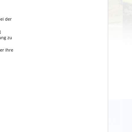
ei der
g
ung zu
er Ihre