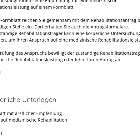
 bestätigt Ihnen seine Empfehlung für eine medizinische
tationsleistung auf einem Formblatt.
 Formblatt reichen Sie gemeinsam mit dem Rehabilitationsantrag b
digen Stelle ein. Dort erhalten Sie auch die Antragsformulare.
ständige Rehabilitationsträger kann eine körperliche Untersuchun
en, um Ihren Anspruch auf eine medizinische Rehabilitationsleist
.
rüfung des Anspruchs bewilligt der zuständige Rehabilitationsträg
nische Rehabilitationsleistung oder lehnt Ihren Antrag ab.
n
erliche Unterlagen
att mit ärztlicher Empfehlung
 auf medizinische Rehabilitation
n