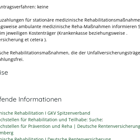
Antragsverfahren: keine
zahlungen für stationäre medizinische Rehabilitationsmaßnahm
gsweise ambulante medizinische Reha-Maßnahmen informieren S
eim jeweiligen Kostenträger (Krankenkasse beziehungsweise .
rsicherung et cetera ).
sche Rehabilitationsmaßnahmen, die der Unfallversicherungsträger
ahlungsfrei.
ise
efende Informationen
nische Rehabilitation I GKV Spitzenverband
chstellen für Rehabilitation und Teilhabe: Suche
:
chstellen für Prävention und Reha | Deutsche Rentenversicherun
emberg
nische Rehabilitation I Deutsche Rentenversicherung