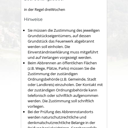
in der Regel dreiWochen
Hinweise
Sie müssen die Zustimmung des jeweiligen
Grundstückseigentümers, auf dessen
Grundstück das Feuerwerk abgebrannt
werden soll einholen. Die
Einverständniserklärung muss mitgeführt
und auf Verlangen vorgezeigt werden.
Beim Abbrennen an öffentlichen Flächen
(z.B. Wege, Plätze, Parks) müssen Sie die
Zustimmung der zuständigen
Ordnungsbehörde (z.B. Gemeinde, Stadt
oder Landkreis) einzuholen. Der Kontakt mit
der zuständigen Ordnungsbehörde kann
telefonisch oder schriftlich aufgenommen
werden. Die Zustimmung soll schriftlich
vorliegen.
Bei der Prüfung des Abbrennstandorts
werden naturschutzrechtliche und
denkmalschutzrechtliche Belange in der
Prüfung berücksichtigen. Gegebenenfalls