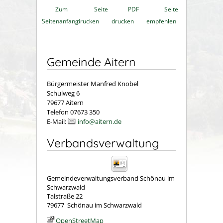
Zum
Seite
PDF
Seite
Seitenanfang
drucken
drucken
empfehlen
Gemeinde Aitern
Bürgermeister Manfred Knobel
Schulweg 6
79677 Aitern
Telefon 07673 350
E-Mail:
info@aitern.de
Verbandsverwaltung
Gemeindeverwaltungsverband Schönau im
Schwarzwald
Talstraße 22
79677
Schönau im Schwarzwald
OpenStreetMap