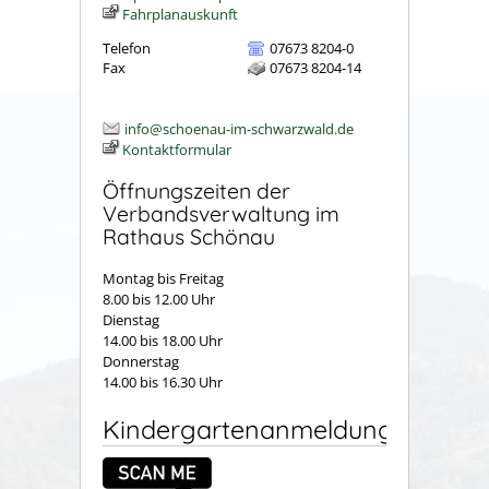
Fahrplanauskunft
Telefon
07673 8204-0
Fax
07673 8204-14
info@schoenau-im-schwarzwald.de
Kontaktformular
Öffnungszeiten der
Verbandsverwaltung im
Rathaus Schönau
Montag bis Freitag
8.00 bis 12.00 Uhr
Dienstag
14.00 bis 18.00 Uhr
Donnerstag
14.00 bis 16.30 Uhr
Kindergartenanmeldung