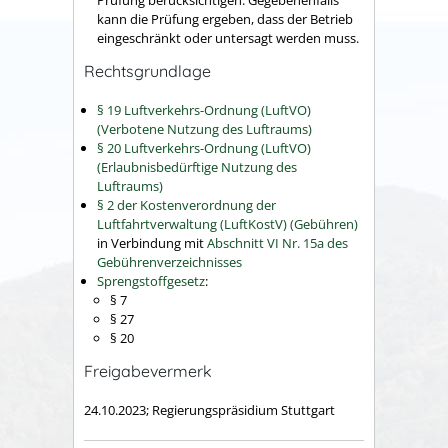
kann die Prüfung ergeben, dass der Betrieb
eingeschränkt oder untersagt werden muss.
Rechtsgrundlage
§ 19 Luftverkehrs-Ordnung (LuftVO)
(Verbotene Nutzung des Luftraums)
§ 20 Luftverkehrs-Ordnung (LuftVO)
(Erlaubnisbedürftige Nutzung des
Luftraums)
§ 2 der Kostenverordnung der
Luftfahrtverwaltung (LuftKostV) (Gebühren)
in Verbindung mit
Abschnitt VI Nr. 15a des
Gebührenverzeichnisses
Sprengstoffgesetz
:
§ 7
§ 27
§ 20
Freigabevermerk
24.10.2023; Regierungspräsidium Stuttgart