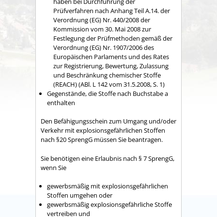
haben bei Durchführung der
Prüfverfahren nach Anhang Teil A.14. der
Verordnung (EG) Nr. 440/2008 der
Kommission vom 30. Mai 2008 zur
Festlegung der Prüfmethoden gemäß der
Verordnung (EG) Nr. 1907/2006 des
Europäischen Parlaments und des Rates
zur Registrierung, Bewertung, Zulassung
und Beschränkung chemischer Stoffe
(REACH) (ABl. L 142 vom 31.5.2008, S. 1)
Gegenstände, die Stoffe nach Buchstabe a
enthalten
Den Befähigungsschein zum Umgang und/oder
Verkehr mit explosionsgefährlichen Stoffen
nach §20 SprengG müssen Sie beantragen.
Sie benötigen eine Erlaubnis nach § 7 SprengG,
wenn Sie
gewerbsmäßig mit explosionsgefährlichen
Stoffen umgehen oder
gewerbsmäßig explosionsgefährliche Stoffe
vertreiben und