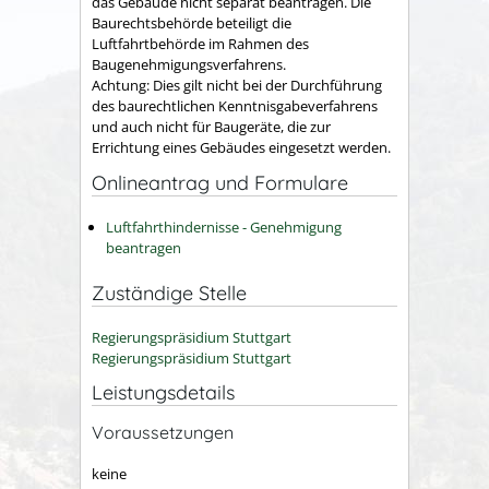
das Gebäude nicht separat be
antragen. Die
Baurechtsbehörde
beteiligt die
Luftfahrtbehörde im Rahmen des
Baugenehmigungsverfahrens.
Achtung:
Dies gilt nicht bei der Durchführung
des baurechtlichen
Kenntnisgabeverfahrens
und auch nicht für Baugeräte, die zur
Errichtung eines Gebäudes eingesetzt werden
.
Onlineantrag und Formulare
Luftfahrthindernisse - Genehmigung
beantragen
Zuständige Stelle
Regierungspräsidium Stuttgart
Regierungspräsidium Stuttgart
Leistungsdetails
Voraussetzungen
keine