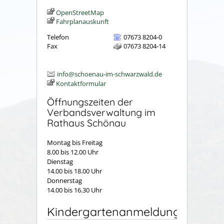
OpenStreetMap
Fahrplanauskunft
Telefon
07673 8204-0
Fax
07673 8204-14
info@schoenau-im-schwarzwald.de
Kontaktformular
Öffnungszeiten der
Verbandsverwaltung im
Rathaus Schönau
Montag bis Freitag
8.00 bis 12.00 Uhr
Dienstag
14.00 bis 18.00 Uhr
Donnerstag
14.00 bis 16.30 Uhr
Kindergartenanmeldung