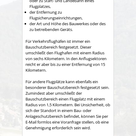
oder zu Start- und Landebahn eines
Flugplatzes,
der Entfernung zu
Flugsicherungseinrichtungen,
der Art und Höhe des Bauwerkes oder des
zu betreibenden Geräts.
Für Verkehrsflughäfen ist immer ein
Bauschutzbereich festgesetzt.
Dieser
umschließt den Flughafen mit einem Radius
von sechs Kilometern. In den Anflugsektoren
reicht er aber bis zu einer Entfernung von 15
Kilometern.
Für andere Flugplätze kann ebenfalls ein
besonderer Bauschutzbereich festgesetzt sein.
Zumindest aber umschließt der
Bauschutzbereich einen Flugplatz mit einem
Radius von 1,5 Kilometern. Bei Unsicherheit, ob
sich der Standort in einem Bau- oder
Anlageschutzbereich befindet, können Sie per
E-Mail formlos eine Voranfrage stellen, ob eine
Genehmigung erforderlich sein wird.