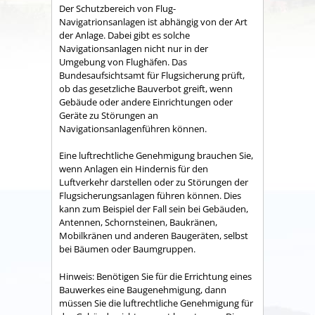
Der Schutzbereich von Flug-
Navigatrionsanlagen ist abhängig von der Art
der
Anlage. Dabei gibt es solche
Navigationsanlagen nicht nur in der
Umgebung von Flughäfen. Das
Bundesauf
sichtsamt für Flugsicherung prüft,
ob das gesetzliche Bauverbot greift, wenn
Gebäude oder andere Einrichtungen oder
Geräte zu Störunge
n an
Navigationsanlagenführen können.
Eine luftrechtliche Genehmigung brauchen Sie,
wenn Anlagen ein Hindernis für den
Luftverkehr darstellen oder zu Störungen der
Flugsicherungsanlagen führen können.
Dies
kann zum Beispiel der Fall sein bei Gebäuden,
Antennen, Schornsteinen, Baukränen,
Mobilkränen und anderen Baugeräten, selbst
bei Bäumen oder Baumgruppen.
Hinweis:
Benötigen Sie für die Errichtung eines
Bauwerkes eine Baugenehmigung, dann
müssen Sie die luftrechtliche Genehmigung für