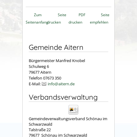
Zum
Seite
PDF
Seite
Seitenanfang
drucken
drucken
empfehlen
Gemeinde Aitern
Bürgermeister Manfred Knobel
Schulweg 6
79677 Aitern
Telefon 07673 350
E-Mail:
info@aitern.de
Verbandsverwaltung
Gemeindeverwaltungsverband Schönau im
Schwarzwald
Talstraße 22
79677
Schönau im Schwarzwald