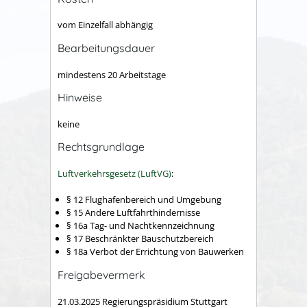
vom Einzelfall abhängig
Bearbeitungsdauer
mindestens 20 Arbeitstage
Hinweise
keine
Rechtsgrundlage
Luftverkehrsgesetz (LuftVG)
:
§ 12 Flughafenbereich und Umgebung
§ 15 Andere Luftfahrthindernisse
§ 16a Tag- und Nachtkennzeichnung
§ 17 Beschränkter Bauschutzbereich
§ 18a Verbot der Errichtung von Bauwerken
Freigabevermerk
21.03.2025
Regierungspräsidium Stuttgart