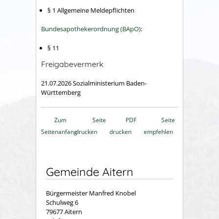
§ 1 Allgemeine Meldepflichten
Bundesapothekerordnung (BApO)
:
§ 11
Freigabevermerk
21.07.2026 Sozialministerium Baden-
Württemberg
Zum
Seite
PDF
Seite
Seitenanfang
drucken
drucken
empfehlen
Gemeinde Aitern
Bürgermeister Manfred Knobel
Schulweg 6
79677 Aitern