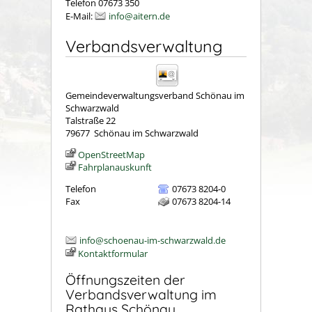
Telefon 07673 350
E-Mail:
info@aitern.de
Verbandsverwaltung
Gemeindeverwaltungsverband Schönau im
Schwarzwald
Talstraße 22
79677
Schönau im Schwarzwald
OpenStreetMap
Fahrplanauskunft
Telefon
07673 8204-0
Fax
07673 8204-14
info@schoenau-im-schwarzwald.de
Kontaktformular
Öffnungszeiten der
Verbandsverwaltung im
Rathaus Schönau