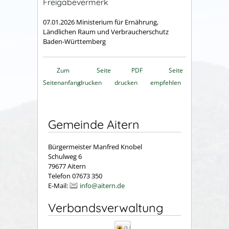
Freigabevermerk
07.01.2026 Ministerium für Ernährung,
Ländlichen Raum und Verbraucherschutz
Baden-Württemberg
Zum
Seite
PDF
Seite
Seitenanfang
drucken
drucken
empfehlen
Gemeinde Aitern
Bürgermeister Manfred Knobel
Schulweg 6
79677 Aitern
Telefon 07673 350
E-Mail:
info@aitern.de
Verbandsverwaltung