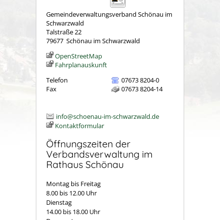
Gemeindeverwaltungsverband Schönau im
Schwarzwald
Talstraße 22
79677
Schönau im Schwarzwald
OpenStreetMap
Fahrplanauskunft
Telefon
07673 8204-0
Fax
07673 8204-14
info@schoenau-im-schwarzwald.de
Kontaktformular
Öffnungszeiten der
Verbandsverwaltung im
Rathaus Schönau
Montag bis Freitag
8.00 bis 12.00 Uhr
Dienstag
14.00 bis 18.00 Uhr