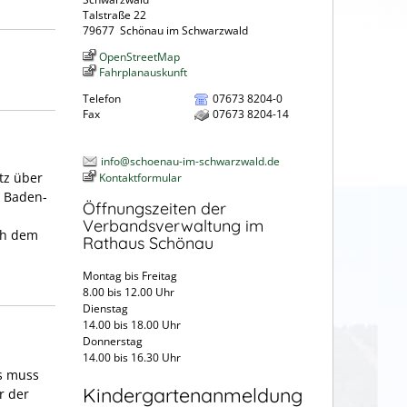
Talstraße 22
79677
Schönau im Schwarzwald
OpenStreetMap
Fahrplanauskunft
Telefon
07673 8204-0
Fax
07673 8204-14
info@schoenau-im-schwarzwald.de
tz über
Kontaktformular
s Baden-
Öffnungszeiten der
Verbandsverwaltung im
ach dem
Rathaus Schönau
Montag bis Freitag
8.00 bis 12.00 Uhr
Dienstag
14.00 bis 18.00 Uhr
Donnerstag
14.00 bis 16.30 Uhr
es muss
Kindergartenanmeldung
r der