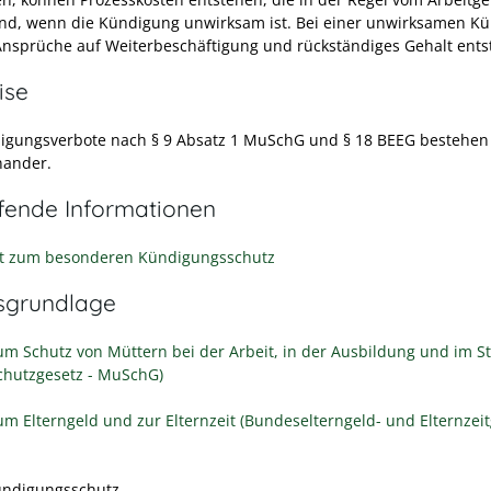
ind, wenn die Kündigung unwirksam ist. Bei einer unwirksamen K
nsprüche auf Weiterbeschäftigung und rückständiges Gehalt ents
ise
igungsverbote nach § 9 Absatz 1 MuSchG und § 18 BEEG bestehen
nander.
efende Informationen
t zum besonderen Kündigungsschutz
sgrundlage
um Schutz von Müttern bei der Arbeit, in der Ausbildung und im 
chutzgesetz - MuSchG)
um Elterngeld und zur Elternzeit (Bundeselterngeld- und Elternzeit
ündigungsschutz