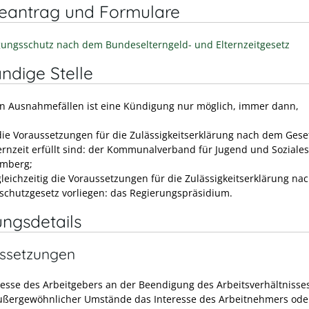
neantrag und Formulare
ungsschutz nach dem Bundeselterngeld- und Elternzeitgesetz
ndige Stelle
en Ausnahmefällen ist eine Kündigung nur möglich, immer dann,
ie Voraussetzungen für die Zulässigkeitserklärung nach dem Gese
ternzeit erfüllt sind: der Kommunalverband für Jugend und Soziale
mberg;
leichzeitig die Voraussetzungen für die Zulässigkeitserklärung n
schutzgesetz vorliegen: das Regierungspräsidium.
ungsdetails
ssetzungen
resse des Arbeitgebers an der Beendigung des Arbeitsverhältniss
ßergewöhnlicher Umstände das Interesse des Arbeitnehmers ode