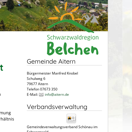
Gemeinde Aitern
t
Bürgermeister Manfred Knobel
Schulweg 6
79677 Aitern
Telefon 07673 350
n
E-Mail:
info@aitern.de
Verbandsverwaltung
immung
rhältnis
Gemeindeverwaltungsverband Schönau im
Schwarzwald