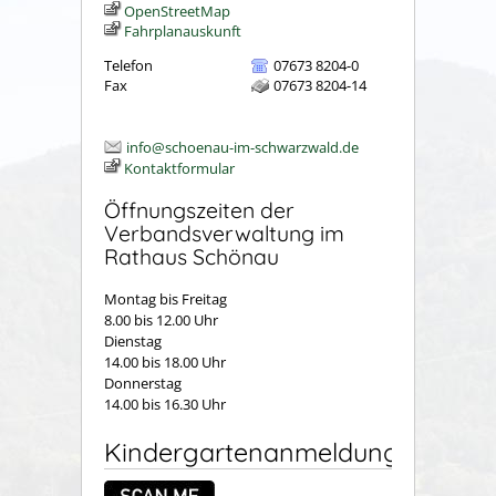
OpenStreetMap
Fahrplanauskunft
Telefon
07673 8204-0
Fax
07673 8204-14
info@schoenau-im-schwarzwald.de
Kontaktformular
Öffnungszeiten der
Verbandsverwaltung im
Rathaus Schönau
Montag bis Freitag
8.00 bis 12.00 Uhr
Dienstag
14.00 bis 18.00 Uhr
Donnerstag
14.00 bis 16.30 Uhr
Kindergartenanmeldung