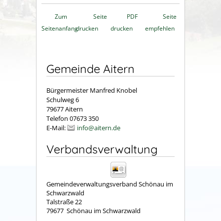
Zum
Seite
PDF
Seite
Seitenanfang
drucken
drucken
empfehlen
Gemeinde Aitern
Bürgermeister Manfred Knobel
Schulweg 6
79677 Aitern
Telefon 07673 350
E-Mail:
info@aitern.de
Verbandsverwaltung
Gemeindeverwaltungsverband Schönau im
Schwarzwald
Talstraße 22
79677
Schönau im Schwarzwald