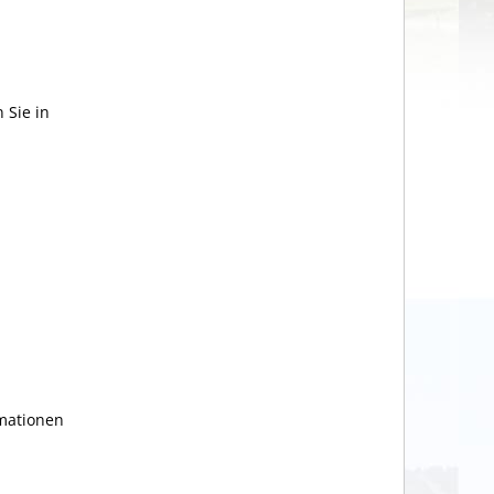
 Sie in
rmationen