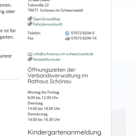
önnen,
Talstraße 22
79677
Schönau im Schwarzwald
ng oder
OpenStreetMap
Fahrplanauskunft
 ist für
Telefon
07673 8204-0
garten,
Fax
07673 8204-14
info@schoenau-im-schwarzwald.de
rnimmt
Kontaktformular
Öffnungszeiten der
Verbandsverwaltung im
Rathaus Schönau
Montag bis Freitag
8.00 bis 12.00 Uhr
Dienstag
14.00 bis 18.00 Uhr
Donnerstag
14.00 bis 16.30 Uhr
Kindergartenanmeldung