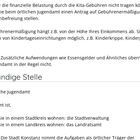
 die finanzielle Belastung durch die Kita-Gebühren nicht tragen k
ie beim örtlichen Jugendamt einen Antrag auf Gebührenermäßigu
befreiung stellen.
hrenermäßigung hängt z.B. von der Höhe Ihres Einkommens ab. Sie
en von Kindertageseinrichtungen möglich, z.B. Kinderkrippe, Kinder
Zusätzliche Aufwendungen wie Essensgelder und Ähnliches übe
endamt
in der Regel nicht.
ndige Stelle
iche Jugendamt
t ist,
ie in einem Stadtkreis wohnen: die Stadtverwaltung
ie in einem Landkreis wohnen: das Landratsamt
Die Stadt Konstanz nimmt die Aufgaben als örtlicher Träger der