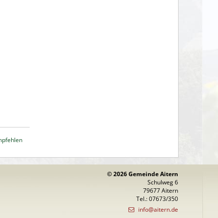
mpfehlen
© 2026 Gemeinde Aitern
Schulweg 6
79677 Aitern
Tel.: 07673/350
info@aitern.de