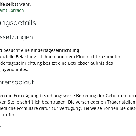
lfe selbst wahr.
amt Lörrach
ungsdetails
ssetzungen
nd besucht eine Kindertageseinrichtung.
nanzielle Belastung ist Ihnen und dem Kind nicht zuzumuten.
ndertageseinrichtung besitzt eine Betriebserlaubnis des
jugendamtes.
hrensablauf
en die Ermäßigung beziehungsweise Befreiung der Gebühren bei 
en Stelle schriftlich beantragen. Die verschiedenen Träger stellen
iedliche Formulare dafür zur Verfügung. Teilweise können Sie dies
 abrufen.
n