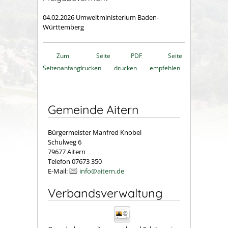
04.02.2026 Umweltministerium Baden-
Württemberg
Zum
Seite
PDF
Seite
Seitenanfang
drucken
drucken
empfehlen
Gemeinde Aitern
Bürgermeister Manfred Knobel
Schulweg 6
79677 Aitern
Telefon 07673 350
E-Mail:
info@aitern.de
Verbandsverwaltung