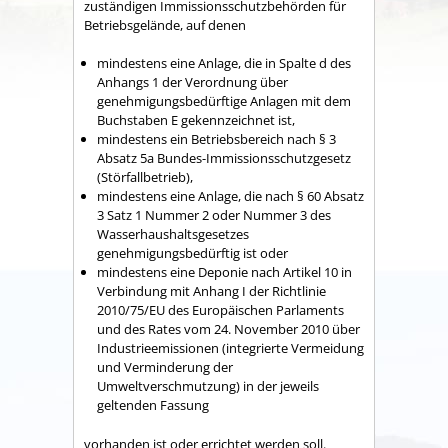
zuständigen Immissionsschutzbehörden für
Betriebsgelände, auf denen
mindestens eine Anlage, die in Spalte d des
Anhangs 1 der Verordnung über
genehmigungsbedürftige Anlagen mit dem
Buchstaben E gekennzeichnet ist,
mindestens ein Betriebsbereich nach § 3
Absatz 5a Bundes-Immissionsschutzgesetz
(Störfallbetrieb),
mindestens eine Anlage, die nach § 60 Absatz
3 Satz 1 Nummer 2 oder Nummer 3 des
Wasserhaushaltsgesetzes
genehmigungsbedürftig ist oder
mindestens eine Deponie nach Artikel 10 in
Verbindung mit Anhang I der Richtlinie
2010/75/EU des Europäischen Parlaments
und des Rates vom 24. November 2010 über
Industrieemissionen (integrierte Vermeidung
und Verminderung der
Umweltverschmutzung) in der jeweils
geltenden Fassung
vorhanden ist oder errichtet werden soll.