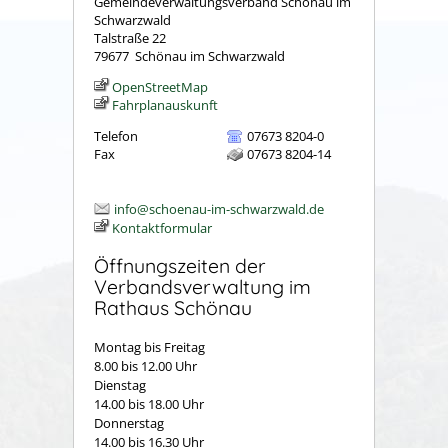
Gemeindeverwaltungsverband Schönau im
Schwarzwald
Talstraße 22
79677
Schönau im Schwarzwald
OpenStreetMap
Fahrplanauskunft
Telefon
07673 8204-0
Fax
07673 8204-14
info@schoenau-im-schwarzwald.de
Kontaktformular
Öffnungszeiten der
Verbandsverwaltung im
Rathaus Schönau
Montag bis Freitag
8.00 bis 12.00 Uhr
Dienstag
14.00 bis 18.00 Uhr
Donnerstag
14.00 bis 16.30 Uhr