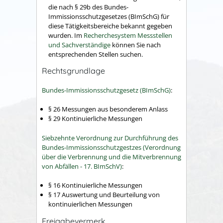
die nach § 29b des Bundes-
Immissionsschutzgesetzes (BImSchG) für
diese Tätigkeitsbereiche bekannt gegeben
wurden. Im
Recherchesystem Messstellen
und Sachverständige
können Sie nach
entsprechenden Stellen suchen.
Rechtsgrundlage
Bundes-Immissionsschutzgesetz (BImSchG)
:
§ 26 Messungen aus besonderem Anlass
§ 29 Kontinuierliche Messungen
Siebzehnte Verordnung zur Durchführung des
Bundes-Immissionsschutzgestzes (Verordnung
über die Verbrennung und die Mitverbrennung
von Abfällen - 17. BImSchV)
:
§ 16 Kontinuierliche Messungen
§ 17 Auswertung und Beurteilung von
kontinuierlichen Messungen
Freigabevermerk