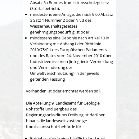
Absatz 5a Bundes-Immissionsschutzgesetz
(Störfallbetrieb),
mindestens eine Anlage, die nach § 60 Absatz
3 Satz 1 Nummer 2 oder Nr. 3 des
Wasserhaushaltsgesetzes
genehmigungsbedürftig ist oder
mindestens eine Deponie nach Artikel 10 in
Verbindung mit Anhang I der Richtlinie
2010/75/EU des Europäischen Parlaments
und des Rates vom 24. November 2010 über
Industrieemissionen (integrierte Vermeidung
und Verminderung der
Umweltverschmutzung) in der jeweils
geltenden Fassung
vorhanden ist oder errichtet werden soll.
Die Abteilung 9, Landesamt für Geologie,
Rohstoffe und Bergbau des
Regierungspräsidiums Freiburg ist darüber
hinaus die landesweit zuständige
Immissionsschutzbehörde für
Betriebsgelände einschließlich der darauf