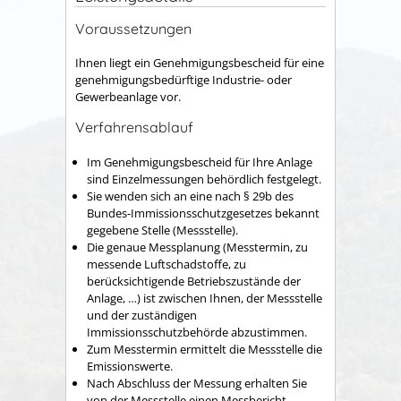
Voraussetzungen
Ihnen liegt ein Genehmigungsbescheid für eine
genehmigungsbedürftige Industrie- oder
Gewerbeanlage vor.
Verfahrensablauf
Im Genehmigungsbescheid für Ihre Anlage
sind Einzelmessungen behördlich festgelegt.
Sie wenden sich an eine nach § 29b des
Bundes-Immissionsschutzgesetzes bekannt
gegebene Stelle (Messstelle).
Die genaue Messplanung (Messtermin, zu
messende Luftschadstoffe, zu
berücksichtigende Betriebszustände der
Anlage, …) ist zwischen Ihnen, der Messstelle
und der zuständigen
Immissionsschutzbehörde abzustimmen.
Zum Messtermin ermittelt die Messstelle die
Emissionswerte.
Nach Abschluss der Messung erhalten Sie
von der Messstelle einen Messbericht,