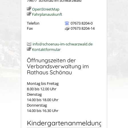
79677
Schönau im Schwarzwald
OpenStreetMap
Fahrplanauskunft
Telefon
07673 8204-0
Fax
07673 8204-14
info@schoenau-im-schwarzwald.de
Kontaktformular
Öffnungszeiten der
Verbandsverwaltung im
Rathaus Schönau
Montag bis Freitag
8.00 bis 12.00 Uhr
Dienstag
14.00 bis 18.00 Uhr
Donnerstag
14.00 bis 16.30 Uhr
Kindergartenanmeldung