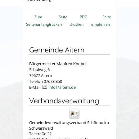
Zum
Seite
PDF
Seite
Seitenanfang
drucken
drucken
empfehlen
Gemeinde Aitern
Bürgermeister Manfred Knobel
Schulweg 6
79677 Aitern
Telefon 07673 350
E-Mail:
info@aitern.de
Verbandsverwaltung
Gemeindeverwaltungsverband Schönau im
Schwarzwald
Talstraße 22