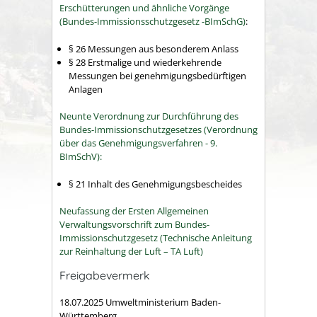
Erschütterungen und ähnliche Vorgänge
(Bundes-Immissionsschutzgesetz -BImSchG)
:
§ 26 Messungen aus besonderem Anlass
§ 28 Erstmalige und wiederkehrende
Messungen bei genehmigungsbedürftigen
Anlagen
Neunte Verordnung zur Durchführung des
Bundes-Immissionschutzgesetzes (Verordnung
über das Genehmigungsverfahren - 9.
BImSchV):
§ 21 Inhalt des Genehmigungsbescheides
Neufassung der Ersten Allgemeinen
Verwaltungsvorschrift zum Bundes-
Immissionschutzgesetz (Technische Anleitung
zur Reinhaltung der Luft – TA Luft)
Freigabevermerk
18.07.2025 Umweltministerium Baden-
Württemberg