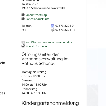
Talstraße 22
79677
Schönau im Schwarzwald
OpenStreetMap
Fahrplanauskunft
Telefon
07673 8204-0
Fax
07673 8204-14
info@schoenau-im-schwarzwald.de
Kontaktformular
Öffnungszeiten der
Verbandsverwaltung im
ein.
Rathaus Schönau
Montag bis Freitag
8.00 bis 12.00 Uhr
Dienstag
14.00 bis 18.00 Uhr
Donnerstag
 das
14.00 bis 16.30 Uhr
Kindergartenanmeldung