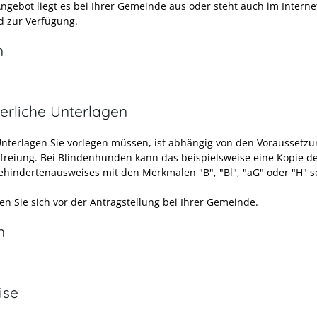
Angebot liegt es bei Ihrer Gemeinde aus oder steht auch im Intern
 zur Verfügung.
n
erliche Unterlagen
nterlagen Sie vorlegen müssen, ist abhängig von den Voraussetz
freiung.
Bei Blindenhunden kann das beispielsweise eine Kopie d
hindertenausweises mit den Merkmalen "B", "Bl", "aG" oder "H" s
en Sie sich vor der Antragstellung bei Ihrer Gemeinde.
n
ise