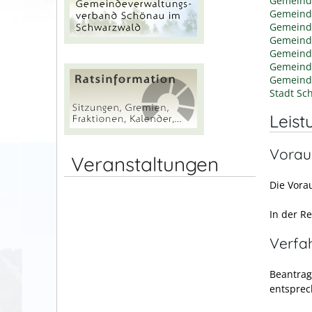
Gemeind
Gemeind
Gemeind
Gemeind
Gemeind
Gemein
Gemeind
Stadt Sc
Leist
Vorau
Veranstaltungen
Die Vora
In der R
Verfa
Beantrag
entsprec