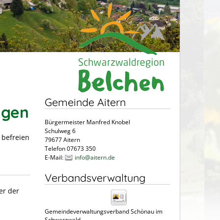
Gemeinde Aitern
agen
Bürgermeister Manfred Knobel
Schulweg 6
 befreien
79677 Aitern
Telefon 07673 350
E-Mail:
info@aitern.de
Verbandsverwaltung
er der
Gemeindeverwaltungsverband Schönau im
Schwarzwald