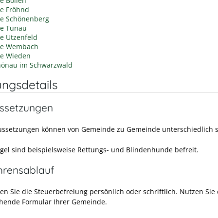
e Böllen
e Fröhnd
e Schönenberg
e Tunau
e Utzenfeld
de Wembach
e Wieden
hönau im Schwarzwald
ungsdetails
ssetzungen
ussetzungen können von Gemeinde zu Gemeinde unterschiedlich s
egel sind beispielsweise Rettungs- und Blindenhunde befreit.
hrensablauf
en Sie die Steuerbefreiung persönlich oder schriftlich. Nutzen Sie
hende Formular Ihrer Gemeinde.