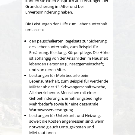
können Sie einen Anspruch auf Leistungen der
Grundsicherung im Alter und bei
Erwerbsminderung haben.
Die Leistungen der Hilfe zum Lebensunterhalt
umfassen:
den pauschalierten Regelsatz zur Sicherung
des Lebensunterhalts
, zum Beispiel für
Ernährung, Kleidung, Körperpflege. Die Höhe
ist abhängig von der Anzahl der im Haushalt
lebenden Personen (Einsatzgemeinschaft)
und von deren Alter
.
Leistungen für Mehrbedarfe beim
Lebensunterhalt
, zum Beispiel für werdende
Mütter ab der 13. Schwangerschaftswoche,
Alleinerziehende, Menschen mit einer
Gehbehinderung,n, ernährungsbedingte
Mehrbedarfe sowie für eine dezentrale
Warmwasserversorgung
Leistungen für Unterkunft und Heizung,
soweit die Kosten angemessen sind
, wenn
notwendig auch Umzugskosten und
Mietkautionen