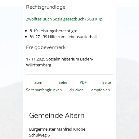
Rechtsgrundlage
Zwölftes Buch Sozialgesetzbuch (SGB XII)
:
§ 19 Leistungsberechtigte
§§ 27 - 39 Hilfe zum Lebensunterhalt
Freigabevermerk
17.11.2025 Sozialministerium Baden-
Württemberg
Zum
Seite
PDF
Seite
Seitenanfang
drucken
drucken
empfehlen
Gemeinde Aitern
Bürgermeister Manfred Knobel
Schulweg 6