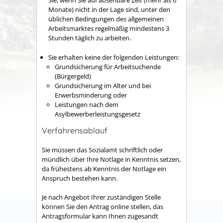
Sie, wenn Sie auf absehbare Zeit (mehr als 6
Monate) nicht in der Lage sind, unter den
üblichen Bedingungen des allgemeinen
Arbeitsmarktes regelmäßig mindestens 3
Stunden täglich zu arbeiten.
Sie erhalten keine der folgenden Leistungen:
Grundsicherung für Arbeitsuchende
(Bürgergeld)
Grundsicherung im Alter und bei
Erwerbsminderung oder
Leistungen nach dem
Asylbewerberleistungsgesetz
Verfahrensablauf
Sie müssen das Sozialamt schriftlich oder
mündlich über Ihre Notlage in Kenntnis setzen,
da frühestens ab Kenntnis der Notlage ein
Anspruch bestehen kann.
Je nach Angebot Ihrer zuständigen Stelle
können Sie den Antrag online stellen, das
Antragsformular kann Ihnen zugesandt