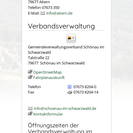
79677 Aitern
Telefon 07673 350
E-Mail:
info@aitern.de
Verbandsverwaltung
Gemeindeverwaltungsverband Schönau im
Schwarzwald
Talstraße 22
79677
Schönau im Schwarzwald
OpenStreetMap
Fahrplanauskunft
Telefon
07673 8204-0
Fax
07673 8204-14
info@schoenau-im-schwarzwald.de
Kontaktformular
Öffnungszeiten der
Verbandsverwaltung im