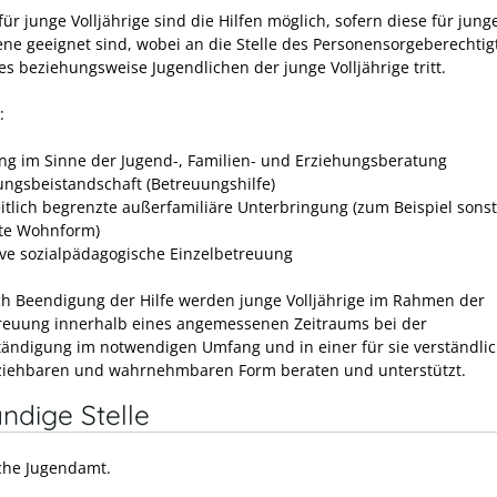
 für junge Volljährige sind die Hilfen möglich, sofern diese für jung
ne geeignet sind, wobei an die Stelle des Personensorgeberechtig
es beziehungsweise Jugendlichen der junge Volljährige tritt.
:
ng im Sinne der Jugend-, Familien- und Erziehungsberatung
ungsbeistandschaft (Betreuungshilfe)
eitlich begrenzte außerfamiliäre Unterbringung (zum Beispiel sonst
te Wohnform)
ive sozialpädagogische Einzelbetreuung
h Beendigung der Hilfe werden junge Volljährige im Rahmen der
euung innerhalb eines angemessenen Zeitraums bei der
tändigung im notwendigen Umfang und in einer für sie verständli
ziehbaren und wahrnehmbaren Form beraten und unterstützt.
ndige Stelle
iche Jugendamt.