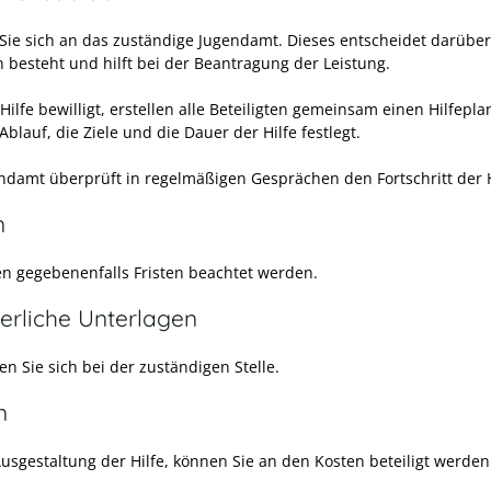
ie sich an das zuständige Jugendamt. Dieses entscheidet darüber
 besteht und hilft bei der Beantragung der Leistung.
Hilfe bewilligt, erstellen alle Beteiligten gemeinsam einen Hilfepla
Ablauf, die Ziele und die Dauer der Hilfe festlegt.
ndamt überprüft in regelmäßigen Gesprächen den Fortschritt der H
n
n gegebenenfalls Fristen beachtet werden.
erliche Unterlagen
n Sie sich bei der zuständigen Stelle.
n
Ausgestaltung der Hilfe, können Sie an den Kosten beteiligt werden