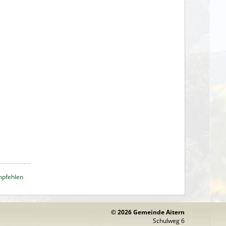
mpfehlen
© 2026 Gemeinde Aitern
Schulweg 6