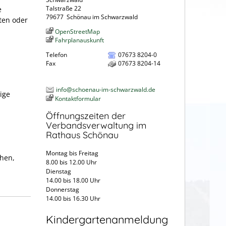
Talstraße 22
e
79677
Schönau im Schwarzwald
ten oder
OpenStreetMap
Fahrplanauskunft
Telefon
07673 8204-0
Fax
07673 8204-14
info@schoenau-im-schwarzwald.de
ige
Kontaktformular
Öffnungszeiten der
Verbandsverwaltung im
Rathaus Schönau
Montag bis Freitag
chen,
8.00 bis 12.00 Uhr
Dienstag
14.00 bis 18.00 Uhr
Donnerstag
14.00 bis 16.30 Uhr
Kindergartenanmeldung