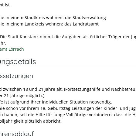
t ist,
ie in einem Stadtkreis wohnen: die Stadtverwaltung
ie in einem Landkreis wohnen: das Landratsamt
 Die Stadt Konstanz nimmt die Aufgaben als örtlicher Träger der Ju
ahr.
amt Lörrach
ungsdetails
ssetzungen
nd zwischen 18 und 21 Jahre alt. (Fortsetzungshilfe und Nachbetre
r 21-Jährige möglich.)
fe ist aufgrund Ihrer individuellen Situation notwendig.
ie schon vor Ihrem 18. Geburtstag Leistungen der Kinder- und Jug
n haben, soll die Hilfe für junge Volljährige verhindern, dass die Hi
olljährigkeit plötzlich abbricht.
hrensablauf