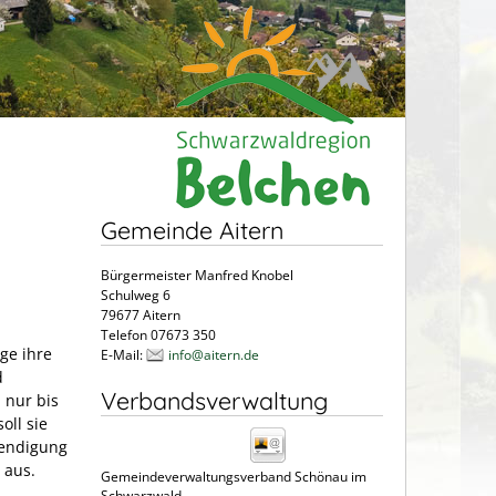
Gemeinde Aitern
Bürgermeister Manfred Knobel
Schulweg 6
79677 Aitern
Telefon 07673 350
ge ihre
E-Mail:
info@aitern.de
d
Verbandsverwaltung
 nur bis
oll sie
eendigung
 aus.
Gemeindeverwaltungsverband Schönau im
Schwarzwald