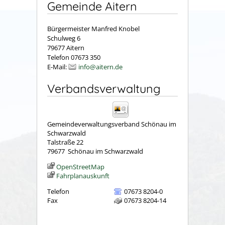
Gemeinde Aitern
Bürgermeister Manfred Knobel
Schulweg 6
79677 Aitern
Telefon 07673 350
E-Mail:
info@aitern.de
Verbandsverwaltung
Gemeindeverwaltungsverband Schönau im
Schwarzwald
Talstraße 22
79677
Schönau im Schwarzwald
OpenStreetMap
Fahrplanauskunft
Telefon
07673 8204-0
Fax
07673 8204-14