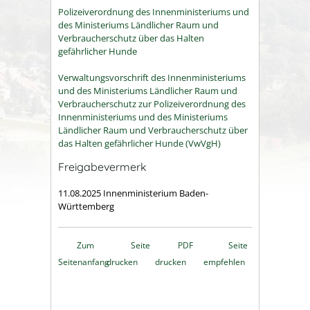
Polizeiverordnung des Innenministeriums und
des Ministeriums Ländlicher Raum und
Verbraucherschutz über das Halten
gefährlicher Hunde
Verwaltungsvorschrift des Innenministeriums
und des Ministeriums Ländlicher Raum und
Verbraucherschutz zur Polizeiverordnung des
Innenministeriums und des Ministeriums
Ländlicher Raum und Verbraucherschutz über
das Halten gefährlicher Hunde (VwVgH)
Freigabevermerk
11.08.2025 Innenministerium Baden-
Württemberg
Zum
Seite
PDF
Seite
Seitenanfang
drucken
drucken
empfehlen