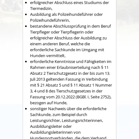
erfolgreicher Abschluss eines Studiums der
Tiermedizin,
Ausbildung als Polizeihundeführer oder
Polizeihundeführerin,
bestandene Abschlussprüfung in dem Beruf
Tierpfleger oder Tierpflegerin oder
erfolgreicher Abschluss der Ausbildung zu
einem anderen Beruf, welche die
erforderliche Sachkunde im Umgang mit
Hunden vermittelt,
erforderliche Kenntnisse und Fähigkeiten im
Rahm
en einer Erlaubniserteilung
nach § 11
Absatz 2 Tierschutzgesetz in der bis zum 13.
Juli 2013 geltenden Fassung in Verbindung
mit § 21 Absatz 5 und § 11 Absatz 1 Nummer
3, 4 und 8 des Tierschutzgesetzes in der
Fassung vom 20.12.2022 (BGBl. I, Seite 2752),
bezogen auf Hunde,
sonstiger Nachweis über die erforderliche
Sachkunde, zum Beispiel durch
L
eistungsrichter, Leistungsrichterinnen,
Ausbildungsleiter oder
Ausbildungsleiterinnen von
Hundesportverbänden, die dem Verband