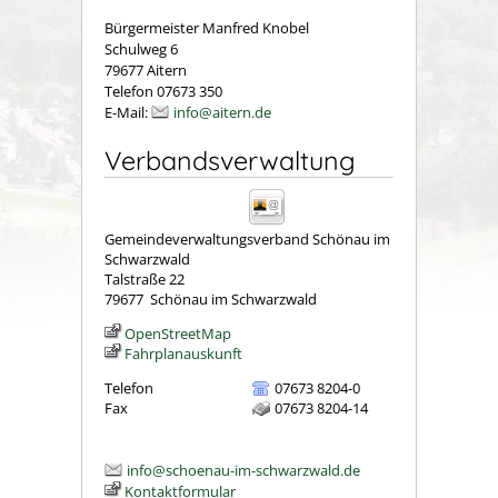
Bürgermeister Manfred Knobel
Schulweg 6
79677 Aitern
Telefon 07673 350
E-Mail:
info@aitern.de
Verbandsverwaltung
Gemeindeverwaltungsverband Schönau im
Schwarzwald
Talstraße 22
79677
Schönau im Schwarzwald
OpenStreetMap
Fahrplanauskunft
Telefon
07673 8204-0
Fax
07673 8204-14
info@schoenau-im-schwarzwald.de
Kontaktformular