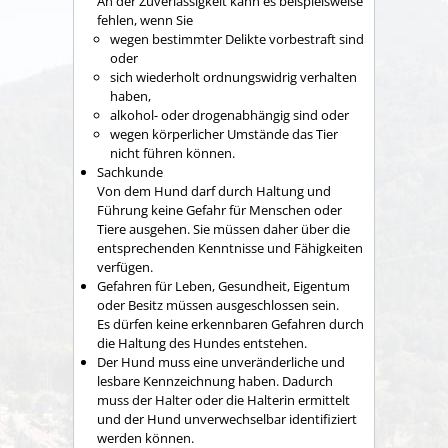
A
n der Zuverlässigkeit kann es beispielsweise
fehlen, wenn Sie
wegen bestimmter Delikte vorbestraft sind
oder
sich wiederholt ordnungswidrig verhalten
haben,
alkohol- oder drogenabhängig sind oder
wegen körperlicher Umstände das Tier
nicht führen können.
Sachkunde
Von dem Hund darf durch Haltung und
Führung keine Gefahr für Menschen oder
Tiere ausgehen. Sie müssen daher über die
entsprechenden Kenntnisse und Fähigkeiten
verfügen.
Gefahren für Leben, Gesundheit, Eigentum
oder Besitz müssen ausgeschlossen sein.
Es dürfen keine erkennbaren Gefahren durch
die Haltung des Hundes entstehen.
Der Hund muss eine unveränderliche und
lesbare Kennzeichnung haben.
Dadurch
muss der Halter oder die Halterin ermittelt
und der Hund unverwechselbar identifiziert
werden können.