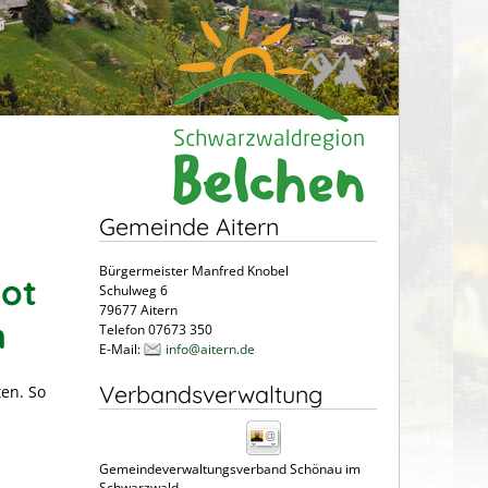
Gemeinde Aitern
Bürgermeister Manfred Knobel
ot
Schulweg 6
79677 Aitern
n
Telefon 07673 350
E-Mail:
info@aitern.de
Verbandsverwaltung
ten. So
Gemeindeverwaltungsverband Schönau im
Schwarzwald