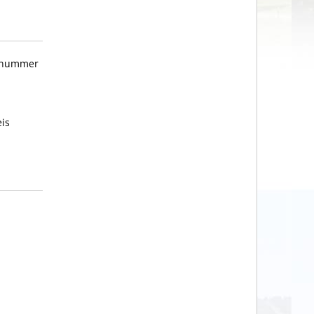
ufnummer
is