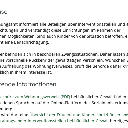
ise
ungsamt informiert alle Beteiligen über Interventionsstellen und
richtungen und verständigt diese Einrichtungen im Rahmen der
hen Möglichkeiten. Sind auch Kinder von der Situation betroffen, e
t eine Benachrichtigung.
fer befinden sich in besonderen Zwangssituationen. Daher lassen s
eine vorschnelle Rückkehr der gewalttätigen Person ein. Wünschen S
ge Aufhebung des Wohnungsverweises, prüft die Behörde daher krit
klich in Ihrem Interesse ist.
efende Informationen
oschüre zum Wohnungsverweis (PDF)
bei häuslicher Gewalt finden 
iedenen Sprachen auf der Online-Plattform des Sozialministerium
mberg.
wird dort eine
Übersicht der Frauen- und Kinderschutzhäuser so
ratungs- oder Interventionsstellen bei häuslicher Gewalt
bereitgest