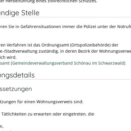
ler Herbeiführung eines zivilrechtlichen Schutzes.
ndige Stelle
eren Sie in Gefahrensituationen immer die Polizei unter der Notr
ren Verfahren ist das Ordnungsamt (Ortspolizeibehörde) der
-/Stadtverwaltung zuständig, in deren Bezirk der Wohnungsverwe
ich wird.
samt [Gemeindeverwaltungsverband Schönau im Schwarzwald]
ungsdetails
ssetzungen
tzungen für einen Wohnungsverweis sind:
 Tätlichkeiten zu erwarten oder eingetreten, die
n,