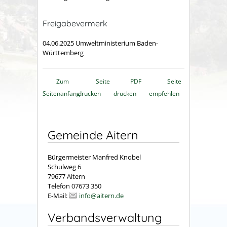
Freigabevermerk
04.06.2025 Umweltministerium Baden-
Württemberg
Zum
Seite
PDF
Seite
Seitenanfang
drucken
drucken
empfehlen
Gemeinde Aitern
Bürgermeister Manfred Knobel
Schulweg 6
79677 Aitern
Telefon 07673 350
E-Mail:
info@aitern.de
Verbandsverwaltung