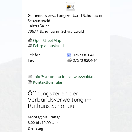
Gemeindeverwaltungsverband Schönau im
Schwarzwald
Talstraße 22
79677
Schönau im Schwarzwald
OpenStreetMap
Fahrplanauskunft
Telefon
07673 8204-0
Fax
07673 8204-14
info@schoenau-im-schwarzwald.de
Kontaktformular
Öffnungszeiten der
Verbandsverwaltung im
Rathaus Schönau
Montag bis Freitag
8.00 bis 12.00 Uhr
Dienstag