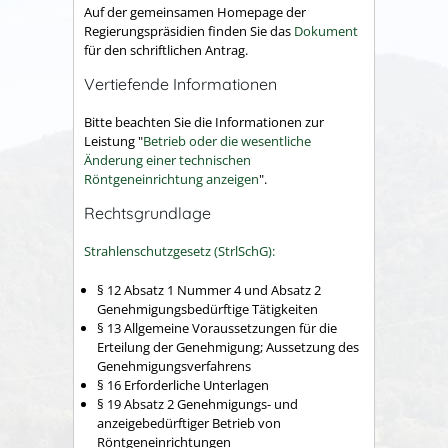
Auf der gemeinsamen Homepage der
Regierungspräsidien finden Sie das
Dokument
für den schriftlichen Antrag.
Vertiefende Informationen
Bitte beachten Sie die Informationen zur
Leistung "
Betrieb oder die wesentliche
Änderung einer technischen
Röntgeneinrichtung anzeigen
".
Rechtsgrundlage
Strahlenschutzgesetz (StrlSchG):
§ 12 Absatz 1 Nummer 4 und Absatz 2
Genehmigungsbedürftige Tätigkeiten
§ 13 Allgemeine Voraussetzungen für die
Erteilung der Genehmigung; Aussetzung des
Genehmigungsverfahrens
§ 16 Erforderliche Unterlagen
§ 19 Absatz 2 Genehmigungs- und
anzeigebedürftiger Betrieb von
Röntgeneinrichtungen