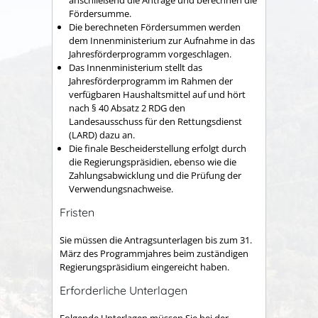
Fördersumme.
Die berechneten Fördersummen werden
dem Innenministerium zur Aufnahme in das
Jahresförderprogramm vorgeschlagen.
Das Innenministerium stellt das
Jahresförderprogramm im Rahmen der
verfügbaren Haushaltsmittel auf und hört
nach § 40 Absatz 2 RDG den
Landesausschuss für den Rettungsdienst
(LARD) dazu an.
Die finale Bescheiderstellung erfolgt durch
die Regierungspräsidien, ebenso wie die
Zahlungsabwicklung und die Prüfung der
Verwendungsnachweise.
Fristen
Sie müssen die Antragsunterlagen bis zum 31.
März des Programmjahres beim zuständigen
Regierungspräsidium eingereicht haben.
Erforderliche Unterlagen
Folgende Unterlagen müssen Sie bei der