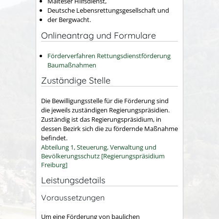
Malteser Hilfsdienst,
Deutsche Lebensrettungsgesellschaft und
der Bergwacht.
Onlineantrag und Formulare
Förderverfahren Rettungsdienstförderung
Baumaßnahmen
Zuständige Stelle
Die Bewilligungsstelle für die Förderung sind
die jeweils zuständigen Regierungspräsidien.
Zuständig ist das Regierungspräsidium, in
dessen Bezirk sich die zu fördernde Maßnahme
befindet.
Abteilung 1, Steuerung, Verwaltung und
Bevölkerungsschutz [Regierungspräsidium
Freiburg]
Leistungsdetails
Voraussetzungen
Um eine Förderung von baulichen