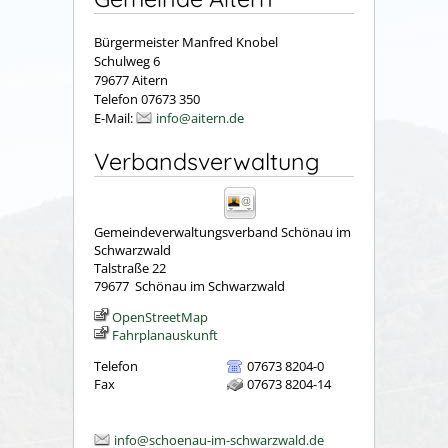
Bürgermeister Manfred Knobel
Schulweg 6
79677 Aitern
Telefon 07673 350
E-Mail:
info@aitern.de
Verbandsverwaltung
Gemeindeverwaltungsverband Schönau im
Schwarzwald
Talstraße 22
79677
Schönau im Schwarzwald
OpenStreetMap
Fahrplanauskunft
Telefon
07673 8204-0
Fax
07673 8204-14
info@schoenau-im-schwarzwald.de