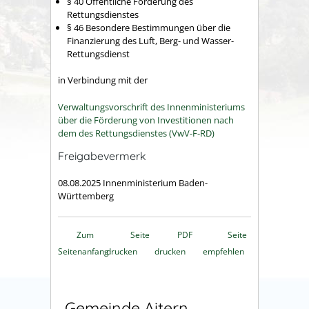
§ 40 Öffentliche Förderung des
Rettungsdienstes
§ 46 Besondere Bestimmungen über die
Finanzierung des Luft, Berg- und Wasser-
Rettungsdienst
in Verbindung mit der
Verwaltungsvorschrift des Innenministeriums
über die Förderung von Investitionen nach
dem des Rettungsdienstes (VwV-F-RD)
Freigabevermerk
08.08.2025 Innenministerium Baden-
Württemberg
Zum
Seite
PDF
Seite
Seitenanfang
drucken
drucken
empfehlen
Gemeinde Aitern