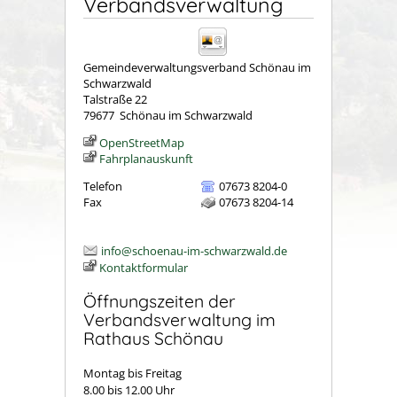
Verbandsverwaltung
Gemeindeverwaltungsverband Schönau im
Schwarzwald
Talstraße 22
79677
Schönau im Schwarzwald
OpenStreetMap
Fahrplanauskunft
Telefon
07673 8204-0
Fax
07673 8204-14
info@schoenau-im-schwarzwald.de
Kontaktformular
Öffnungszeiten der
Verbandsverwaltung im
Rathaus Schönau
Montag bis Freitag
8.00 bis 12.00 Uhr