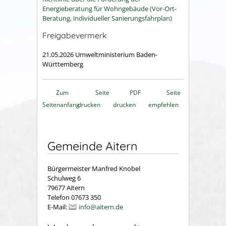
Energieberatung für Wohngebäude (Vor-Ort-
Beratung, individueller Sanierungsfahrplan)
Freigabevermerk
21.05.2026
Umweltministerium Baden-
Württemberg
Zum
Seite
PDF
Seite
Seitenanfang
drucken
drucken
empfehlen
Gemeinde Aitern
Bürgermeister Manfred Knobel
Schulweg 6
79677 Aitern
Telefon 07673 350
E-Mail:
info@aitern.de