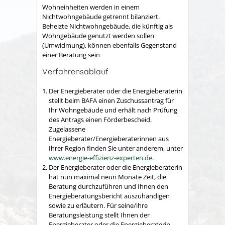
Wohneinheiten werden in einem
Nichtwohngebäude getrennt bilanziert.
Beheizte Nichtwohngebäude, die künftig als
Wohngebäude genutzt werden sollen
(Umwidmung), können ebenfalls Gegenstand
einer Beratung sein
Verfahrensablauf
Der Energieberater oder die Energieberaterin
stellt beim BAFA einen Zuschussantrag für
Ihr Wohngebäude und erhält nach Prüfung
des Antrags einen Förderbescheid.
Zugelassene
Energieberater/Energieberaterinnen aus
Ihrer Region finden Sie unter anderem, unter
www.energie-effizienz-experten.de
.
Der Energieberater oder die Energieberaterin
hat nun maximal neun Monate Zeit, die
Beratung durchzuführen und Ihnen den
Energieberatungsbericht auszuhändigen
sowie zu erläutern. Für seine/ihre
Beratungsleistung stellt Ihnen der
Energieberater oder die Energieberaterin