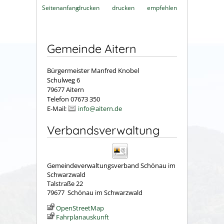
Seitenanfang
drucken
drucken
empfehlen
Gemeinde Aitern
Bürgermeister Manfred Knobel
Schulweg 6
79677 Aitern
Telefon 07673 350
E-Mail:
info@aitern.de
Verbandsverwaltung
Gemeindeverwaltungsverband Schönau im
Schwarzwald
Talstraße 22
79677
Schönau im Schwarzwald
OpenStreetMap
Fahrplanauskunft