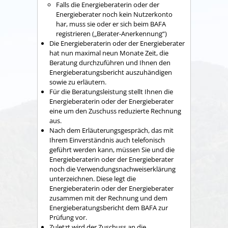
Falls die Energieberaterin oder der
Energieberater noch kein Nutzerkonto
har, muss sie oder er sich beim BAFA
registrieren („Berater-Anerkennung“)
Die Energieberaterin oder der Energieberater
hat nun maximal neun Monate Zeit, die
Beratung durchzuführen und Ihnen den
Energieberatungsbericht auszuhändigen
sowie zu erläutern.
Für die Beratungsleistung stellt Ihnen die
Energieberaterin oder der Energieberater
eine um den Zuschuss reduzierte Rechnung
aus.
Nach dem Erläuterungsgespräch, das mit
Ihrem Einverständnis auch telefonisch
geführt werden kann, müssen Sie und die
Energieberaterin oder der Energieberater
noch die Verwendungsnachweiserklärung
unterzeichnen. Diese legt die
Energieberaterin oder der Energieberater
zusammen mit der Rechnung und dem
Energieberatungsbericht dem BAFA zur
Prüfung vor.
Zuletzt wird der Zuschuss an die