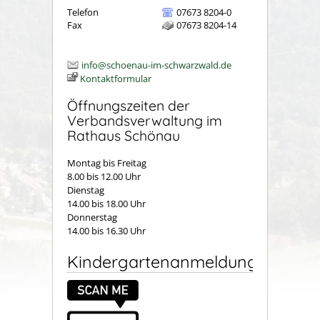
Telefon
07673 8204-0
Fax
07673 8204-14
info@schoenau-im-schwarzwald.de
Kontaktformular
Öffnungszeiten der
Verbandsverwaltung im
Rathaus Schönau
Montag bis Freitag
8.00 bis 12.00 Uhr
Dienstag
14.00 bis 18.00 Uhr
Donnerstag
14.00 bis 16.30 Uhr
Kindergartenanmeldung