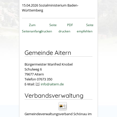
15.04.2026 Sozialministerium Baden-
Württemberg
Zum
Seite
PDF
Seite
Seitenanfang
drucken
drucken
empfehlen
Gemeinde Aitern
Bürgermeister Manfred Knobel
Schulweg 6
79677 Aitern
Telefon 07673 350
E-Mail:
info@aitern.de
Verbandsverwaltung
Gemeindeverwaltungsverband Schönau im