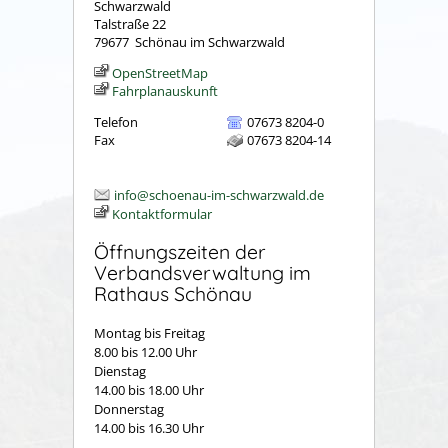
Schwarzwald
Talstraße 22
79677
Schönau im Schwarzwald
OpenStreetMap
Fahrplanauskunft
Telefon
07673 8204-0
Fax
07673 8204-14
info@schoenau-im-schwarzwald.de
Kontaktformular
Öffnungszeiten der
Verbandsverwaltung im
Rathaus Schönau
Montag bis Freitag
8.00 bis 12.00 Uhr
Dienstag
14.00 bis 18.00 Uhr
Donnerstag
14.00 bis 16.30 Uhr