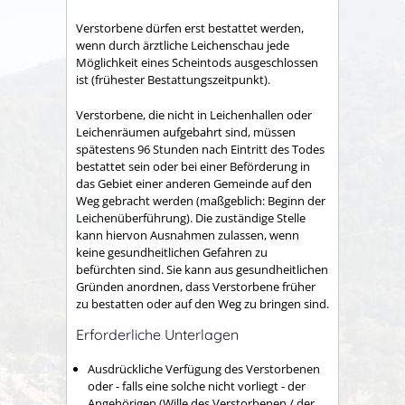
Verstorbene dürfen erst bestattet werden,
wenn durch ärztliche Leichenschau jede
Möglichkeit eines Scheintods ausgeschlossen
ist (frühester Bestattungszeitpunkt).
Verstorbene, die nicht in Leichenhallen oder
Leichenräumen aufgebahrt sind, müssen
spätestens 96 Stunden nach Eintritt des Todes
bestattet sein oder bei einer Beförderung in
das Gebiet einer anderen Gemeinde auf den
Weg gebracht werden (maßgeblich: Beginn der
Leichenüberführung). Die zuständige Stelle
kann hiervon Ausnahmen zulassen, wenn
keine gesundheitlichen Gefahren zu
befürchten sind. Sie kann aus gesundheitlichen
Gründen anordnen, dass Verstorbene früher
zu bestatten oder auf den Weg zu bringen sind.
Erforderliche Unterlagen
Ausdrückliche Verfügung des Verstorbenen
oder - falls eine solche nicht vorliegt - der
Angehörigen (Wille des Verstorbenen / der