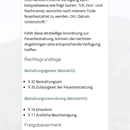
beispielsweise wie folgt lauten: "Ich, (Vor- und
Nachname), wünsche nach meinem Tode
feuerbestattet zu werden. Ort, Datum,
Unterschrift."
Fehlt diese letztwillige Anordnung zur
Feuerbestattung, können die nächsten
Angehörigen eine entsprechende Verfügung
treffen.
Rechtsgrundlage
Bestattungsgesetz (BestattG)
:
§ 32 Bestattungsart
§ 35 Zulässigkeit der Feuerbestattung
Bestattungsverordnung (BestattVO)
:
§ 16 Erlaubnis
§ 17 Ärztliche Bescheinigung
Freigabevermerk