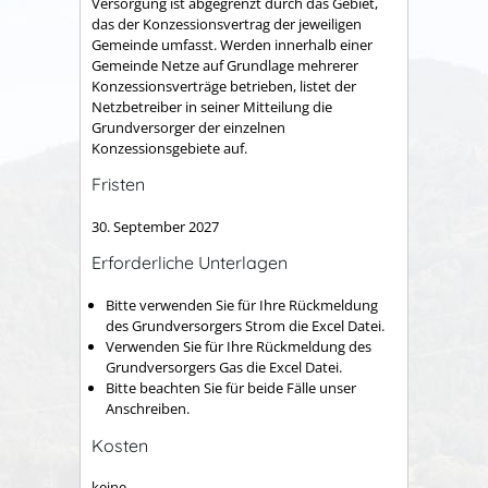
Versorgung ist abgegrenzt durch das Gebiet,
das der Konzessionsvertrag der jeweiligen
Gemeinde umfasst. Werden innerhalb einer
Gemeinde Netze auf Grundlage mehrerer
Konzessionsverträge betrieben, listet der
Netzbetreiber in seiner Mitteilung die
Grundversorger der einzelnen
Konzessionsgebiete auf.
Fristen
30. September 2027
Erforderliche Unterlagen
Bitte verwenden Sie für Ihre Rückmeldung
des Grundversorgers Strom die Excel Datei.
Verwenden Sie für Ihre Rückmeldung des
Grundversorgers Gas die Excel Datei.
Bitte beachten Sie für beide Fälle unser
Anschreiben.
Kosten
keine