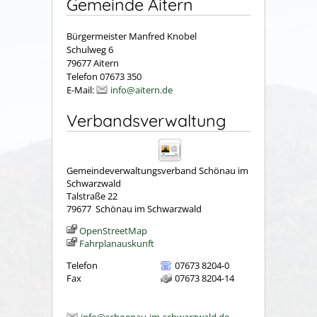
Gemeinde Aitern
Bürgermeister Manfred Knobel
Schulweg 6
79677 Aitern
Telefon 07673 350
E-Mail:
info@aitern.de
Verbandsverwaltung
Gemeindeverwaltungsverband Schönau im
Schwarzwald
Talstraße 22
79677
Schönau im Schwarzwald
OpenStreetMap
Fahrplanauskunft
Telefon
07673 8204-0
Fax
07673 8204-14