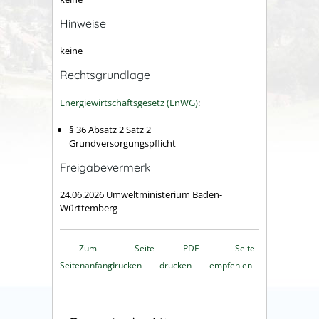
Hinweise
keine
Rechtsgrundlage
Energiewirtschaftsgesetz (EnWG)
:
§ 36 Absatz 2 Satz 2
Grundversorgungspflicht
Freigabevermerk
24.06.2026 Umweltministerium Baden-
Württemberg
Zum
Seite
PDF
Seite
Seitenanfang
drucken
drucken
empfehlen