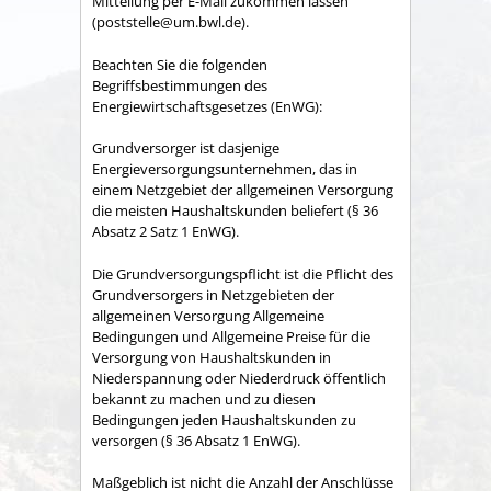
Mitteilung per E-Mail zukommen lassen
(poststelle@um.bwl.de).
Beachten Sie die folgenden
Begriffsbestimmungen des
Energiewirtschaftsgesetzes (EnWG):
Grundversorger ist dasjenige
Energieversorgungsunternehmen, das in
einem Netzgebiet der allgemeinen Versorgung
die meisten Haushaltskunden beliefert (§ 36
Absatz 2 Satz 1 EnWG).
Die Grundversorgungspflicht ist die Pflicht des
Grundversorgers in Netzgebieten der
allgemeinen Versorgung Allgemeine
Bedingungen und Allgemeine Preise für die
Versorgung von Haushaltskunden in
Niederspannung oder Niederdruck öffentlich
bekannt zu machen und zu diesen
Bedingungen jeden Haushaltskunden zu
versorgen (§ 36 Absatz 1 EnWG).
Maßgeblich ist nicht die Anzahl der Anschlüsse