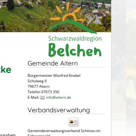
Gemeinde Aitern
cke
Bürgermeister Manfred Knobel
Schulweg 6
79677 Aitern
Telefon 07673 350
E-Mail:
info@aitern.de
Verbandsverwaltung
Gemeindeverwaltungsverband Schönau im
ausgaben.
Schwarzwald