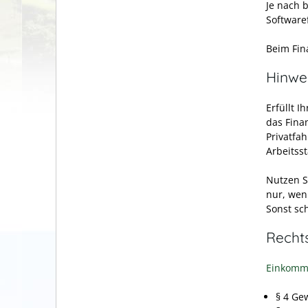
Je nach 
Software
Beim Fin
Hinwe
Erfüllt I
das Fina
Privatfa
Arbeitss
Nutzen S
nur, wen
Sonst sc
Recht
Einkomme
§ 4 Ge