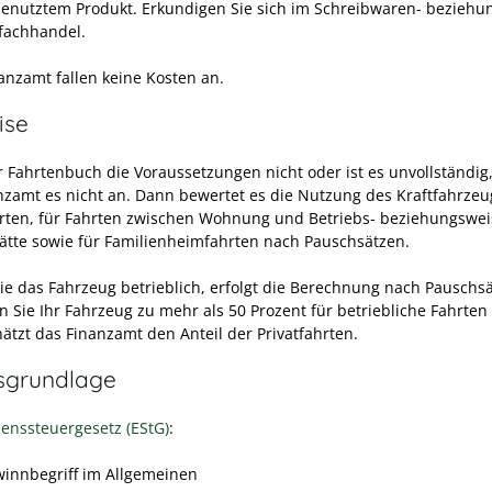
benutztem Produkt. Erkundigen Sie sich im Schreibwaren- beziehu
fachhandel.
anzamt fallen keine Kosten an.
ise
hr Fahrtenbuch die Voraussetzungen nicht oder ist es unvollständig
nzamt es nicht an. Dann bewertet es die Nutzung des Kraftfahrzeu
hrten, für Fahrten zwischen Wohnung und Betriebs- beziehungswei
tätte sowie für Familienheimfahrten nach Pauschsätzen.
ie das Fahrzeug betrieblich, erfolgt die Berechnung nach Pauschs
n Sie Ihr Fahrzeug zu mehr als 50 Prozent für betriebliche Fahrten
hätzt das Finanzamt den Anteil der Privatfahrten.
sgrundlage
nssteuergesetz (EStG)
:
winnbegriff im Allgemeinen