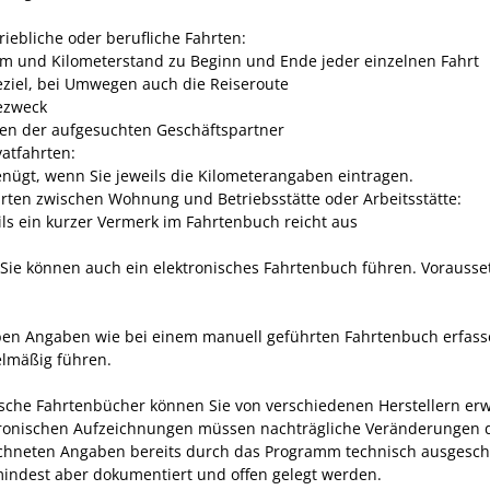
riebliche oder berufliche Fahrten:
m und Kilometerstand zu Beginn und Ende jeder einzelnen Fahrt
eziel, bei Umwegen auch die Reiseroute
ezweck
n der aufgesuchten Geschäftspartner
vatfahrten:
enügt, wenn Sie jeweils die Kilometerangaben eintragen.
hrten zwischen Wohnung und Betriebsstätte oder Arbeitsstätte:
ils ein kurzer Vermerk im Fahrtenbuch reicht aus
 Sie können auch ein elektronisches Fahrtenbuch führen.
Vorausset
ben Angaben wie bei einem manuell geführten Fahrtenbuch erfas
elmäßig führen.
ische Fahrtenbücher können Sie von verschiedenen Herstellern er
tronischen Aufzeichnungen müssen nachträgliche Veränderungen 
chneten Angaben bereits durch das Programm technisch ausgesch
mindest aber dokumentiert und offen gelegt werden.