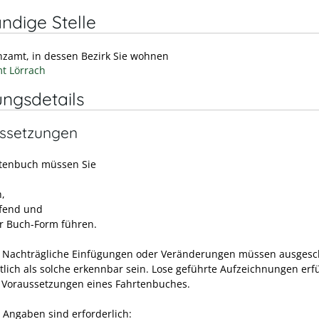
ndige Stelle
nzamt, in dessen Bezirk Sie wohnen
t Lörrach
ungsdetails
ssetzungen
tenbuch müssen Sie
h,
ufend und
er Buch-Form führen.
 Nachträgliche Einfügungen oder Veränderungen müssen ausgesc
tlich als solche erkennbar sein. Lose geführte Aufzeichnungen erf
e Voraussetzungen eines Fahrtenbuches.
 Angaben sind erforderlich: