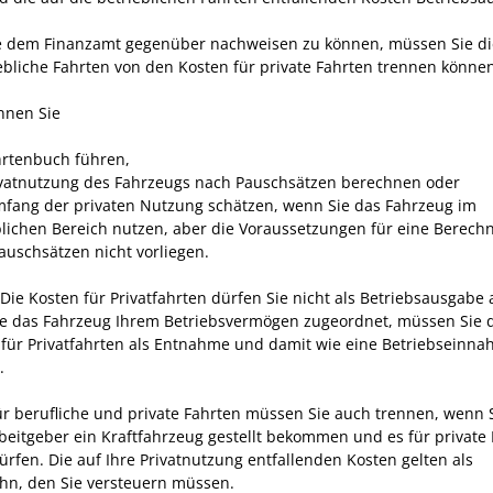
 dem Finanzamt gegenüber nachweisen zu können, müssen Sie di
iebliche Fahrten von den Kosten für private Fahrten trennen könne
nnen Sie
hrtenbuch führen,
ivatnutzung des Fahrzeugs nach Pauschsätzen berechnen oder
fang der privaten Nutzung schätzen, wenn Sie das Fahrzeug im
blichen Bereich nutzen, aber die Voraussetzungen für eine Berech
auschsätzen nicht vorliegen.
Die Kosten für Privatfahrten dürfen Sie nicht als
Betriebsausgabe 
e das Fahrzeug Ihrem Betriebsvermögen zugeordnet, müssen Sie 
für Privatfahrten als Entnahme und damit wie eine Betriebseinn
.
ür berufliche und private Fahrten müssen Sie auch trennen, wenn 
beitgeber ein Kraftfahrzeug gestellt bekommen und es für private
ürfen. Die auf Ihre Privatnutzung entfallenden Kosten gelten als
ohn, den Sie versteuern müssen.