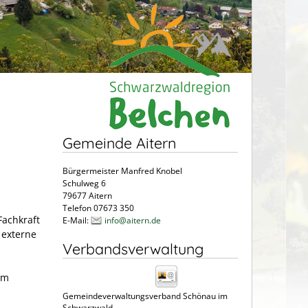
Gemeinde Aitern
Bürgermeister Manfred Knobel
Schulweg 6
79677 Aitern
Telefon 07673 350
Fachkraft
E-Mail:
info@aitern.de
 externe
Verbandsverwaltung
im
Gemeindeverwaltungsverband Schönau im
Schwarzwald