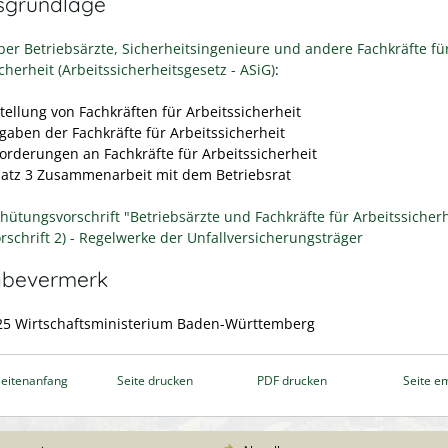
sgrundlage
ber Betriebsärzte, Sicherheitsingenieure und andere Fachkräfte fü
cherheit (Arbeitssicherheitsgesetz - ASiG)
:
tellung von Fachkräften für Arbeitssicherheit
fgaben der Fachkräfte für Arbeitssicherheit
forderungen an Fachkräfte für Arbeitssicherheit
satz 3 Zusammenarbeit mit dem Betriebsrat
hütungsvorschrift "Betriebsärzte und Fachkräfte für Arbeitssicherh
rschrift 2) - Regelwerke der Unfallversicherungsträger
abevermerk
25
Wirtschaftsministerium Baden-Württemberg
eitenanfang
Seite drucken
PDF drucken
Seite e