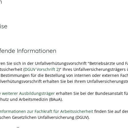
n
ise
efende Informationen
en Sie sich in der Unfallverhütungsvorschrift "Betriebsärzte und F
tssicherheit (
DGUV Vorschrift 2
)" Ihres Unfallversicherungsträgers 
Bestimmungen für die Bestellung von internen oder externen Fach
llverhütungsvorschrift erhalten Sie bei Ihrem Unfallversicherungst
e weiterer Ausbildungsträger
erhalten Sie bei der Bundesanstalt fü
chutz und Arbeitsmedizin (BAuA).
Informationen zur Fachkraft für Arbeitssicherheit
finden Sie auf de
schen Gesetzlichen Unfallversicherung (DGUV).