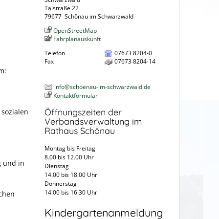
Talstraße 22
79677
Schönau im Schwarzwald
OpenStreetMap
Fahrplanauskunft
Telefon
07673 8204-0
Fax
07673 8204-14
m:
info@schoenau-im-schwarzwald.de
Kontaktformular
Öffnungszeiten der
 sozialen
Verbandsverwaltung im
Rathaus Schönau
Montag bis Freitag
8.00 bis 12.00 Uhr
g und in
Dienstag
14.00 bis 18.00 Uhr
Donnerstag
14.00 bis 16.30 Uhr
schen
Kindergartenanmeldung