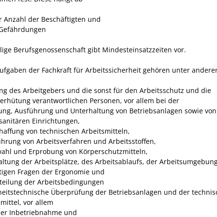
r Anzahl der Beschäftigten und
 Gefährdungen
ilige Berufsgenossenschaft gibt Mindesteinsatzzeiten
vor.
ufgaben der Fachkraft für Arbeitssicherheit gehören unter andere
ng des Arbeitgebers und die sonst für den Arbeitsschutz und die
verhütung verantwortlichen Personen
, vor allem bei der
ung, Ausführung und Unterhaltung von Betriebsanlagen sowie von
sanitären Einrichtungen,
haffung von technischen Arbeitsmitteln,
ührung von Arbeitsverfahren und Arbeitsstoffen,
ahl und Erprobung von Körperschutzmitteln,
altung der Arbeitsplätze, des Arbeitsablaufs, der Arbeitsumgebun
tigen Fragen der Ergonomie und
teilung der Arbeitsbedingungen
heitstechnische Überprüfung der Betriebsanlagen und der techni
mittel
, vor allem
der Inbetriebnahme und