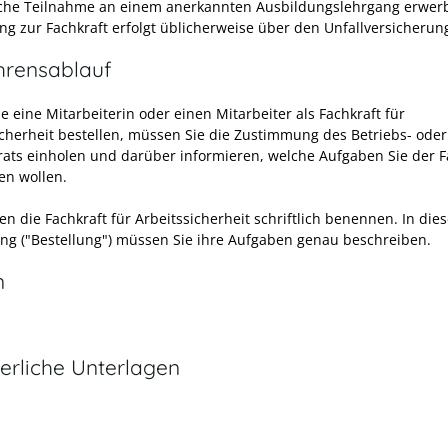
iche Teilnahme an einem anerkannten Ausbildungs
lehr
gang erwer
ng zur Fachkraft erfolgt üblicherweise über den Unfallversicherun
hrensablauf
e eine Mitarbeiterin oder einen Mitarbeiter als Fachkraft für
icherheit bestellen, müssen Sie die Zustimmung des Betriebs- oder
rats einholen und darüber informieren, welche Aufgaben Sie der F
en wollen.
n die Fachkraft für Arbeitssicherheit schriftlich benennen. In dies
g ("Bestellung") müssen Sie ihre Aufgaben genau beschreiben.
n
erliche Unterlagen