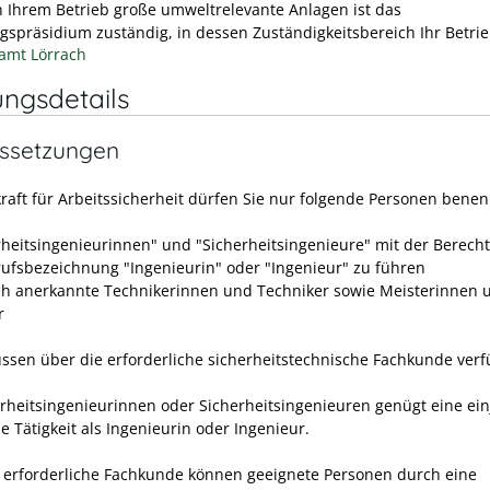
in Ihrem Betrieb große umweltrelevante Anlagen ist das
gspräsidium zuständig, in dessen Zuständigkeitsbereich Ihr Betrieb
amt Lörrach
ungsdetails
ssetzungen
kraft für Arbeitssicherheit dürfen Sie nur folgende Personen bene
rheitsingenieurinnen" und "Sicherheitsingenieure" mit der Berech
rufsbezeichnung "Ingenieurin" oder "Ingenieur" zu führen
ich anerkannte Technikerinnen und Techniker sowie Meisterinnen 
r
ssen über die erforderliche sicherheitstechnische Fachkunde verf
erheitsingenieurinnen oder Sicherheitsingenieuren genügt eine ein
e Tätigkeit als Ingenieurin oder Ingenieur.
 erforderliche Fachkunde können geeignete Personen durch eine