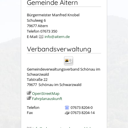
Gemeinde Aitern
Bürgermeister Manfred Knobel
Schulweg 6
79677 Aitern
Telefon 07673 350
E-Mail:
info@aitern.de
Verbandsverwaltung
Gemeindeverwaltungsverband Schönau im
Schwarzwald
Talstraße 22
79677
Schönau im Schwarzwald
OpenStreetMap
Fahrplanauskunft
Telefon
07673 8204-0
Fax
07673 8204-14