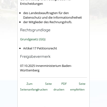
Entscheidungen
des Landesbeauftragten für den
Datenschutz und die Informationsfreiheit
der Mitglieder des Rechnungshofs.
Rechtsgrundlage
Grundgesetz (GG)
:
Artikel 17 Petitionsrecht
Freigabevermerk
07.10.2025 Innenministerium Baden-
Württemberg
Zum
Seite
PDF
Seite
Seitenanfang
drucken
drucken
empfehlen