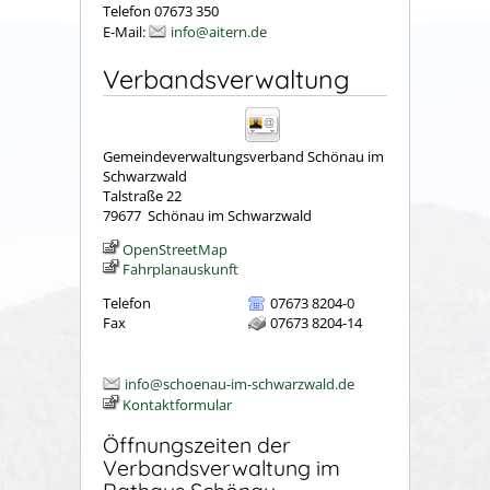
Telefon 07673 350
E-Mail:
info@aitern.de
Verbandsverwaltung
Gemeindeverwaltungsverband Schönau im
Schwarzwald
Talstraße 22
79677
Schönau im Schwarzwald
OpenStreetMap
Fahrplanauskunft
Telefon
07673 8204-0
Fax
07673 8204-14
info@schoenau-im-schwarzwald.de
Kontaktformular
Öffnungszeiten der
Verbandsverwaltung im