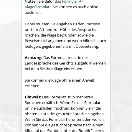
Nutzen Sie dafür das
Formular A -
Klageformblatt
. Sie können es auch online
ausfüllen.
Dabei müssen Sie Angaben zu den Parteien
und zur Art und zur Höhe des Anspruchs
machen, die Klage begründen sowie die
Beweismittel angeben und wenn hilfreich auch
beifügen, gegebenenfalls mit Übersetzung.
Achtung:
Das Formular muss in der
Landessprache des Gerichts ausgefüllt werden,
bei dem Sie Ihre Klage einreichen.
Sie können die Klage ohne einen Anwalt
erheben.
Hinweis:
Das Formular ist in mehreren
Sprachen erhältlich. Wenn Sie das Formular
online ausfüllen möchten, können Sie in der
oberen Leiste die gesuchte Sprache eingeben.
Wenn Sie das Formular herunterladen wollen,
können Sie die gesuchte Sprache nach einem
Klick auf das Symbol unter der Rubrik "Leeres