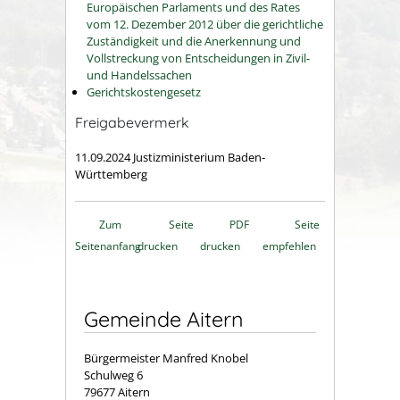
Europäischen Parlaments und des Rates
vom 12. Dezember 2012 über die gerichtliche
Zuständigkeit und die Anerkennung und
Vollstreckung von Entscheidungen in Zivil-
und Handelssachen
Gerichtskostengesetz
Freigabevermerk
11.09.2024 Justizministerium Baden-
Württemberg
Zum
Seite
PDF
Seite
Seitenanfang
drucken
drucken
empfehlen
Gemeinde Aitern
Bürgermeister Manfred Knobel
Schulweg 6
79677 Aitern