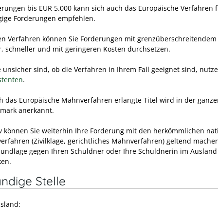
erungen bis EUR 5.000 kann sich auch das Europäische Verfahren f
gige Forderungen empfehlen.
en Verfahren können Sie Forderungen mit grenzüberschreitendem
r, schneller und mit geringeren Kosten durchsetzen.
unsicher sind, ob die Verfahren in Ihrem Fall geeignet sind, nutze
stenten
.
h das Europäische Mahnverfahren erlangte Titel wird in der ganze
mark anerkannt.
iv können Sie weiterhin Ihre Forderung mit den herkömmlichen nat
verfahren (Zivilklage, gerichtliches Mahnverfahren) geltend mache
rundlage gegen Ihren Schuldner oder Ihre Schuldnerin im Ausland
ken.
ndige Stelle
sland: