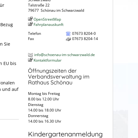
ür
Talstraße 22
79677
Schönau im Schwarzwald
OpenStreetMap
 Bezug
Fahrplanauskunft
Telefon
07673 8204-0
Fax
07673 8204-14
n Sie
info@schoenau-im-schwarzwald.de
Kontaktformular
n EU bis
Öffnungszeiten der
Verbandsverwaltung im
Rathaus Schönau
ionalen
n und auf
Montag bis Freitag
8.00 bis 12.00 Uhr
Dienstag
14.00 bis 18.00 Uhr
Donnerstag
14.00 bis 16.30 Uhr
Kindergartenanmeldung