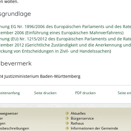
en wollen.
sgrundlage
nung EG Nr. 1896/2006 des Europäischen Parlaments und des Rat
zember 2006 (Einführung eines Europäischen Mahnverfahrens)
nung (EU) Nr. 1215/2012 des Europäischen Parlaments und de Rat
zember 2012 (Gerichtliche Zuständigkeit und die Anerkennung und
reckung von Entscheidungen in Zivil- und Handelssachen
)
abevermerk
24 Justizministerium Baden-Württemberg
eitenanfang
Seite drucken
PDF drucken
Seite e
nwegweiser
Aktuelles
er
Bürgerservice
gen
Rathaus
nsbeschreibungen
Informationen der Gemeinde