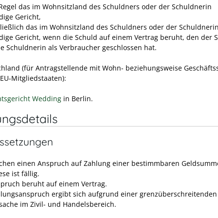
 Regel das im Wohnsitzland des Schuldners oder der Schuldnerin
dige Gericht,
ließlich das im Wohnsitzland des Schuldners oder der Schuldneri
dige Gericht, wenn die Schuld auf einem Vertrag beruht, den der 
ie Schuldnerin als Verbraucher geschlossen hat.
chland (für Antragstellende mit Wohn- beziehungsweise Geschäftss
EU-Mitgliedstaaten):
tsgericht Wedding
in Berlin.
ungsdetails
ssetzungen
chen einen Anspruch auf Zahlung einer bestimmbaren Geldsumm
se ist fällig.
spruch beruht auf einem Vertrag.
hlungsanspruch ergibt sich aufgrund einer grenzüberschreitenden
sache im Zivil- und Handelsbereich.