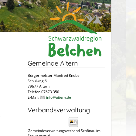
Gemeinde Aitern
Bürgermeister Manfred Knobel
Schulweg 6
79677 Aitern
Telefon 07673 350
E-Mail:
info@aitern.de
Verbandsverwaltung
s
Gemeindeverwaltungsverband Schönau im
Schwarzwald