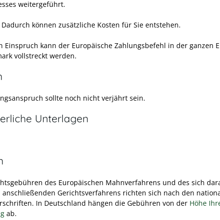
esses weitergeführt.
 Dadurch können zusätzliche Kosten für Sie entstehen.
 Einspruch kann der Europäische Zahlungsbefehl in der ganzen 
ark vollstreckt werden.
n
ngsanspruch sollte noch nicht verjährt sein.
erliche Unterlagen
n
chtsgebühren des Europäischen Mahnverfahrens und des sich dar
l anschließenden Gerichtsverfahrens richten sich nach den nation
rschriften. In Deutschland hängen die
Gebühren
von der
Höhe Ihr
ng
ab.