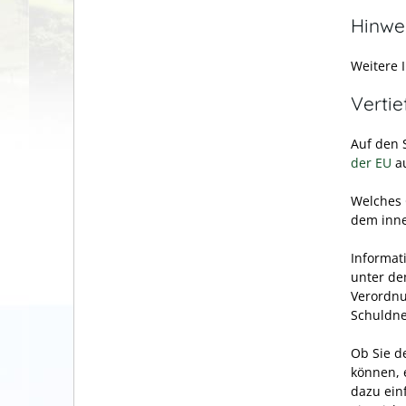
Hinwe
Weitere 
Verti
Auf den 
der EU
au
Welches 
dem inne
Informat
unter de
Verordnu
Schuldne
Ob Sie d
können, 
dazu ein