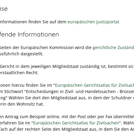
ise
Informationen finden Sie auf dem
europäischen Justizportal.
efende Informationen
Seiten der Europäischen Kommission wird die
gerichtliche
Zuständi
sführlich dargestellt.
Gericht in dem jeweiligen Mitgliedstaat zuständig ist, bestimmt si
rstaatlichen Recht.
ionen hierzu finden Sie im "
Europäischen Gerichtsatlas für Zivilsa
m Stichwort "Entscheidungen in Zivil- und Handelssachen - Brüssel
ng" Wählen Sie dort den Mitgliedstaat aus, in dem der Schuldner 
rin den Wohnsitz hat.
en Antrag zum Beispiel online, mit der Post oder per Fax übermitte
erfahren Sie im "
Europäischen Gerichtsatlas für Zivilsachen
". Wähl
fach auf der rechten Seite den Mitgliedstaat aus, in dem Sie den A