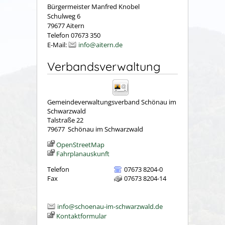
Bürgermeister Manfred Knobel
Schulweg 6
79677 Aitern
Telefon 07673 350
E-Mail:
info@aitern.de
Verbandsverwaltung
Gemeindeverwaltungsverband Schönau im
Schwarzwald
Talstraße 22
79677
Schönau im Schwarzwald
OpenStreetMap
Fahrplanauskunft
Telefon
07673 8204-0
Fax
07673 8204-14
info@schoenau-im-schwarzwald.de
Kontaktformular