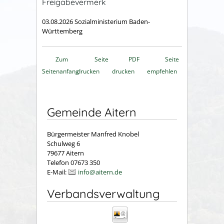
Freigabevermerk
03.08.2026 Sozialministerium Baden-
Württemberg
Zum
Seite
PDF
Seite
Seitenanfang
drucken
drucken
empfehlen
Gemeinde Aitern
Bürgermeister Manfred Knobel
Schulweg 6
79677 Aitern
Telefon 07673 350
E-Mail:
info@aitern.de
Verbandsverwaltung