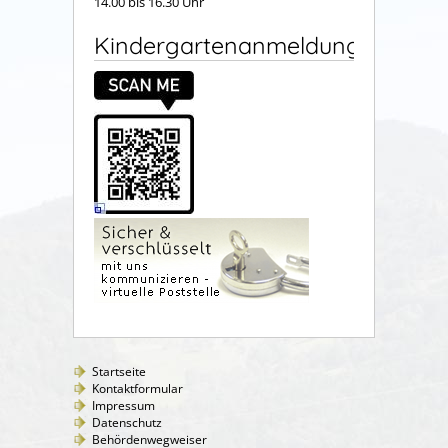
14.00 bis 16.30 Uhr
Kindergartenanmeldung
Startseite
Kontaktformular
Impressum
Datenschutz
Behördenwegweiser