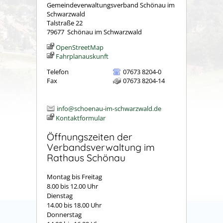
Gemeindeverwaltungsverband Schönau im
Schwarzwald
Talstraße 22
79677
Schönau im Schwarzwald
OpenStreetMap
Fahrplanauskunft
Telefon
07673 8204-0
Fax
07673 8204-14
info@schoenau-im-schwarzwald.de
Kontaktformular
Öffnungszeiten der
Verbandsverwaltung im
Rathaus Schönau
Montag bis Freitag
8.00 bis 12.00 Uhr
Dienstag
14.00 bis 18.00 Uhr
Donnerstag