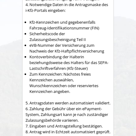
4. Notwendige Daten in die Antragsmaske des
i-Kfz-Portals eingeben:
Kfz-Kennzeichen und
gegebenenfalls
Fahrzeug-Identifikationsnummer (FIN)
Sicherheits
code
der
Zulassungsbescheinigung Teil
II
eVB-Nummer der Versicherung zum
Nachweis der
Kfz-Haftpflichtversicherung
Kontoverbindung der Halterin
beziehungdsweise
des Halters für das
SEPA-
Lastschriftverfahren (Kfz-Steuer)
Zum Kennzeichen: Nächstes freies
Kennzeichen auswählen,
Wunschkennzeichen oder reserviertes
Kennzeichen angeben.
5. Antragsdaten werden automatisiert validiert.
6. Zahlung der Gebühr über ein
ePayment
-
System, Zahlungsart kann je nach zuständiger
Zulassungsbehörde variieren.
7. Eingaben und Antragstellung bestätigen.
8. Antrag wird in Echtzeit automatisiert geprüft.