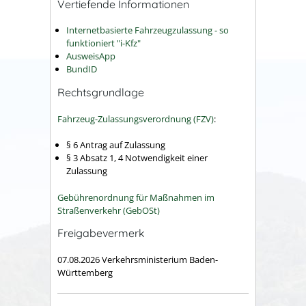
Vertiefende Informationen
Internetbasierte Fahrzeugzulassung - so
funktioniert "i-Kfz"
AusweisApp
BundID
Rechtsgrundlage
Fahrzeug-Zulassungsverordnung (FZV)
:
§ 6 Antrag auf Zulassung
§ 3 Absatz 1, 4 Notwendigkeit einer
Zulassung
G
ebührenordnung für Maßnahmen im
Straßenverkehr (GebOSt)
Freigabevermerk
07.08.2026 Verkehrsministerium Baden-
Württemberg