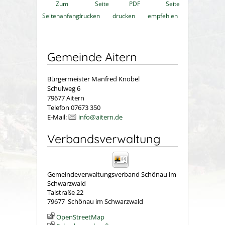
Zum
Seite
PDF
Seite
Seitenanfang
drucken
drucken
empfehlen
Gemeinde Aitern
Bürgermeister Manfred Knobel
Schulweg 6
79677 Aitern
Telefon 07673 350
E-Mail:
info@aitern.de
Verbandsverwaltung
Gemeindeverwaltungsverband Schönau im
Schwarzwald
Talstraße 22
79677
Schönau im Schwarzwald
OpenStreetMap