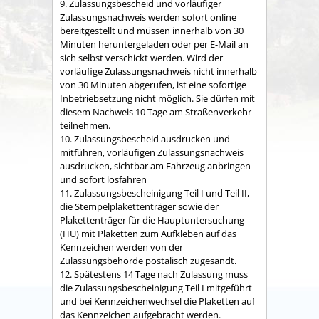
9. Zulassungsbescheid und vorläufiger
Zulassungsnachweis werden sofort
online
bereitgestellt und müssen innerhalb von 30
Minuten heruntergeladen oder per
E
-Mail
an
sich selbst verschickt werden. Wird der
vorläufige Zulassungsnachweis nicht innerhalb
von 30 Minuten abgerufen, ist eine sofortige
Inbetriebsetzung nicht möglich. Sie dürfen mit
diesem Nachweis 10 Tage am Straßenverkehr
teilnehmen.
10. Zulassungsbescheid ausdrucken und
mitführen, vorläufigen Zulassungsnachweis
ausdrucken, sichtbar am Fahrzeug anbringen
und sofort losfahren
11. Zulassungsbescheinigung Teil
I
und Teil
II,
die Stempelplakettenträger sowie der
Plakettenträger für die Hauptuntersuchung
(HU) mit Plaketten zum Aufkleben auf das
Kennzeichen werden von der
Zulassungsbehörde postalisch zugesandt.
12. Spätestens 14 Tage nach Zulassung muss
die Zulassungsbescheinigung Teil
I
mitgeführt
und bei Kennzeichenwechsel die Plaketten auf
das Kennzeichen aufgebracht werden.