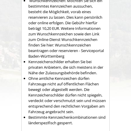
Wunschkennzeichen: Möchten Sie sich ein
bestimmtes Kennzeichen aussuchen,
besteht die Möglichkeit, vorab eines
reservieren zu lassen. Dies kann persönlich
oder online erfolgen. Die Gebühr hierfür
beträgt 10,20 EUR. Weitere Informationen
zum Wunschkennzeichen sowie den Link
zum Online-Dienst Wunschkennzeichen
finden Sie hier: Wunschkennzeichen
beantragen oder reservieren - Serviceportal
Baden-Württemberg
Kennzeichenschilder erhalten Sie bei
privaten Anbietern, die sich meistens in der
Nähe der Zulassungsbehörde befinden.
Ohne amtliche Kennzeichen dürfen
Fahrzeuge nicht auf öffentlichen Flächen
bewegt oder abgestellt werden. Die
Kennzeichenschilder dürfen nicht spiegeln,
verdeckt oder verschmutzt sein und müssen
entsprechend den rechtlichen Vorgaben am
Fahrzeug angebracht sein.
Bestimmte Kennzeichenkombinationen sind
länderspezifisch gesperrt.