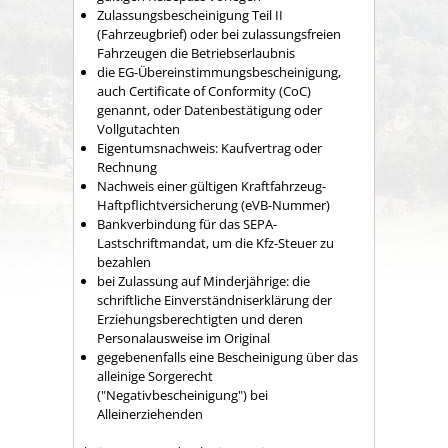
Zulassungsbescheinigung Teil II
(Fahrzeugbrief) oder bei zulassungsfreien
Fahrzeugen die Betriebserlaubnis
die EG-Übereinstimmungsbescheinigung,
auch Certificate of Conformity (CoC)
genannt, oder Datenbestätigung oder
Vollgutachten
Eigentumsnachweis: Kaufvertrag oder
Rechnung
Nachweis einer gültigen Kraftfahrzeug-
Haftpflichtversicherung (eVB-Nummer)
Bankverbindung für das SEPA-
Lastschriftmandat, um die Kfz-Steuer zu
bezahlen
bei Zulassung auf Minderjährige:
die
schriftliche Einverständniserklärung der
Erziehungsberechtigten und deren
Personalausweise im Original
gegebenenfalls eine Bescheinigung über das
alleinige Sorgerecht
("Negativbescheinigung") bei
Alleinerziehenden