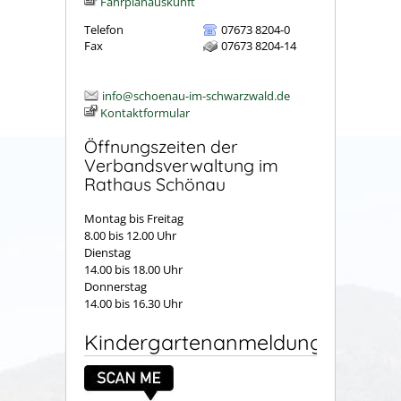
Fahrplanauskunft
Telefon
07673 8204-0
Fax
07673 8204-14
info@schoenau-im-schwarzwald.de
Kontaktformular
Öffnungszeiten der
Verbandsverwaltung im
Rathaus Schönau
Montag bis Freitag
8.00 bis 12.00 Uhr
Dienstag
14.00 bis 18.00 Uhr
Donnerstag
14.00 bis 16.30 Uhr
Kindergartenanmeldung