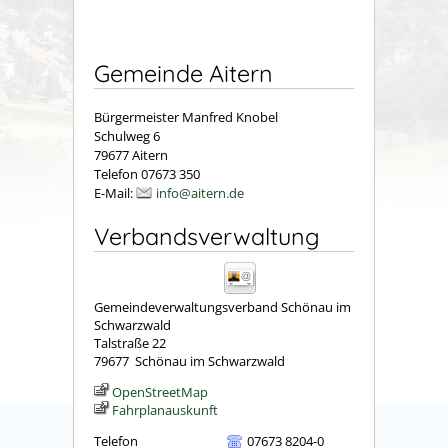
Gemeinde Aitern
Bürgermeister Manfred Knobel
Schulweg 6
79677 Aitern
Telefon 07673 350
E-Mail:
info@aitern.de
Verbandsverwaltung
Gemeindeverwaltungsverband Schönau im
Schwarzwald
Talstraße 22
79677
Schönau im Schwarzwald
OpenStreetMap
Fahrplanauskunft
Telefon
07673 8204-0