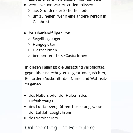
wenn Sie unerwartet landen müssen
aus Gründen der Sicherheit oder
um zu helfen, wenn eine andere Person in
Gefahr ist
bei Überlandflügen von
Segelflugzeugen
Hängegleitern
Gleitschirmen
bemannten Heiß-/Gasballonen
In diesen Fällen ist die Besatzung verpflichtet,
gegenüber Berechtigten (Eigentümer, Pächter,
Behörden)
Auskunft über Name und Wohnsitz
zu geben.
des Halters oder der Halterin des
Luftfahrzeugs
des Luftfahrzeugführers beziehungsweise
der Luftfahrzeugführerin
des Versicherers
Onlineantrag und Formulare