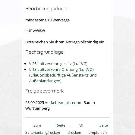
Bearbeitungsdauer
mindestens 10 Werktage
Hinweise
Bitte reichen Sie Ihren Antrag vollständig ein
Rechtsgrundlage
§ 25 Luftverkehrsgesetz (LuftVG)
§ 18 Luftverkehrs-Ordnung (LuftVO)
(Erlaubnisbedürftige Außenstarts und
Außenlandungen)
Freigabevermerk
23.09.2025
Verkehrsministerium
Baden-
Württemberg
Zum
Seite
PDF
Seite
Seitenanfang
drucken
drucken
empfehlen