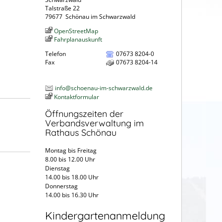
Talstraße 22
79677
Schönau im Schwarzwald
OpenStreetMap
Fahrplanauskunft
Telefon
07673 8204-0
Fax
07673 8204-14
info@schoenau-im-schwarzwald.de
Kontaktformular
Öffnungszeiten der
Verbandsverwaltung im
Rathaus Schönau
Montag bis Freitag
8.00 bis 12.00 Uhr
Dienstag
14.00 bis 18.00 Uhr
Donnerstag
14.00 bis 16.30 Uhr
Kindergartenanmeldung