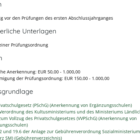
n
tig vor den Prüfungen des ersten Abschlussjahrganges
erliche Unterlagen
einer Prüfungsordnung
n
iche Anerkennung: EUR 50,00 - 1.000,00
igung der Prüfungsordnung: EUR 150,00 - 1.000,00
sgrundlage
rivatschulgesetz (PSchG) (Anerkennung von Ergänzungsschulen)
 Verordnung des Kultusministeriums und des Ministeriums Ländlic
um Vollzug des Privatschulgesetzes (VVPSchG) (Anerkennung von
ungsschulen)
.2 und 19.6 der Anlage zur Gebührenverordnung Sozialministerium
rz SM) (Gebührenverzeichnis)