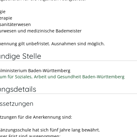
gie
erapie
lsanitäterwesen
rwesen und medizinische Bademeister
kennung gilt unbefristet. Ausnahmen sind möglich.
ndige Stelle
alministerium Baden-Württemberg
ium für Soziales, Arbeit und Gesundheit Baden-Württemberg
ungsdetails
ssetzungen
tzungen für die Anerkennung sind:
gänzungsschule hat sich fünf Jahre lang bewährt.
eser Frist sind ausgenommen: