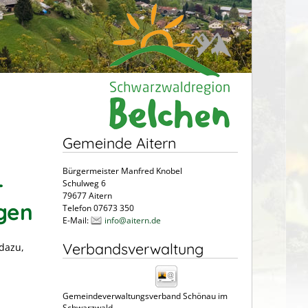
Gemeinde Aitern
Bürgermeister Manfred Knobel
-
Schulweg 6
79677 Aitern
gen
Telefon 07673 350
E-Mail:
info@aitern.de
Verbandsverwaltung
dazu,
Gemeindeverwaltungsverband Schönau im
Schwarzwald